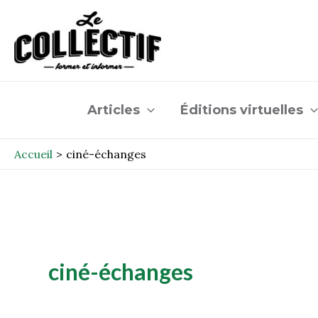
Aller
au
contenu
Articles
Éditions virtuelles
Accueil
ciné-échanges
ciné-échanges