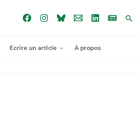
Rec
Écrire un article
À propos