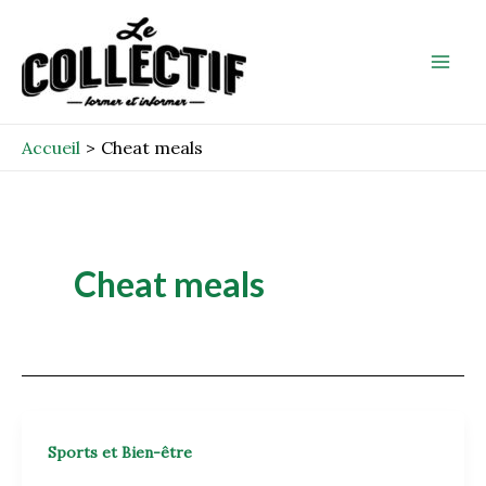
Aller
Mai
au
Men
contenu
Accueil
Cheat meals
Cheat meals
Sports et Bien-être