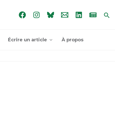
Rec
Écrire un article
À propos