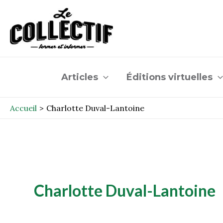
Aller
au
contenu
Articles
Éditions virtuelles
Accueil
Charlotte Duval-Lantoine
Charlotte Duval-Lantoine