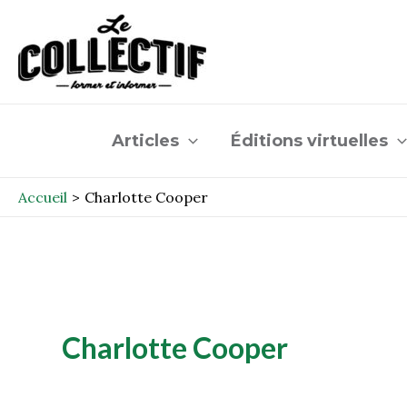
Aller
au
contenu
Articles
Éditions virtuelles
Accueil
Charlotte Cooper
Charlotte Cooper