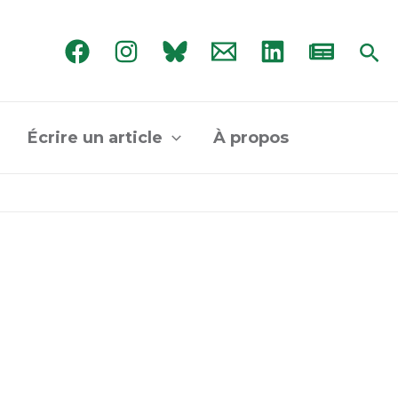
Rec
Écrire un article
À propos