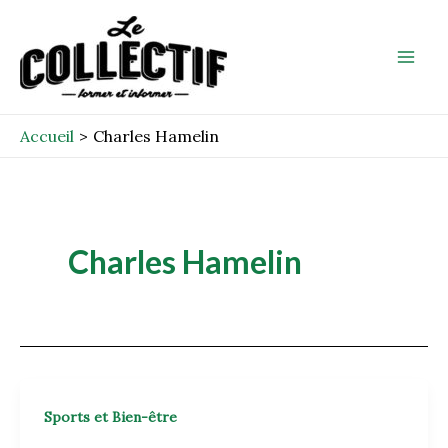
Aller
Mai
au
Men
contenu
Accueil
Charles Hamelin
Charles Hamelin
Sports et Bien-être