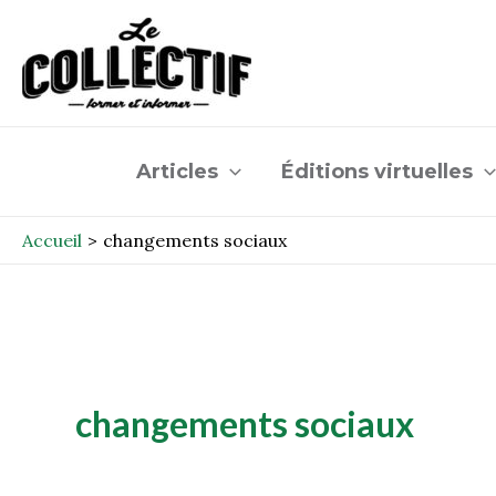
Aller
au
contenu
Articles
Éditions virtuelles
Accueil
changements sociaux
changements sociaux