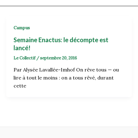
Campus
Semaine Enactus: le décompte est
lancé!
Le Collectif
/
septembre 20, 2016
Par Alysée Lavallée-Imhof On rêve tous — ou
lire à tout le moins : on a tous rêvé, durant
cette