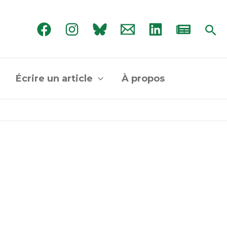
Rec
Écrire un article
À propos