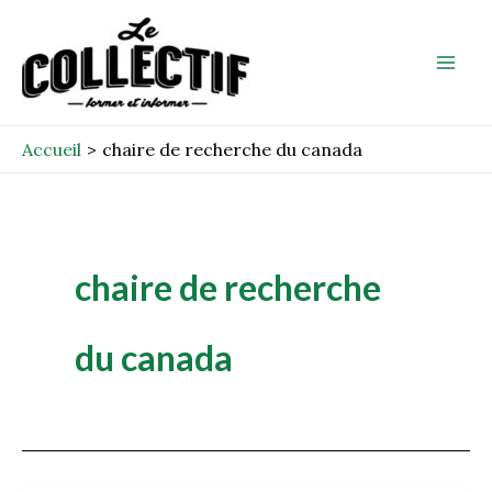
Aller
Mai
au
Men
contenu
Accueil
chaire de recherche du canada
chaire de recherche
du canada