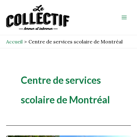
Aller
Mai
au
Men
contenu
Accueil
Centre de services scolaire de Montréal
Centre de services
scolaire de Montréal