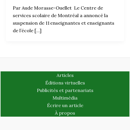
Par Aude Morasse-Ouellet Le Centre de
services scolaire de Montréal a annoncé la
suspension de 11 enseignantes et enseignants
de l’école […]
Articles
Éditions virtuelles
Publicités et partenariats
Multimédia
Écrire un article
À propos