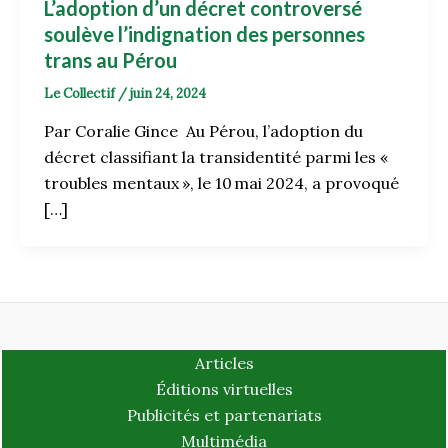
L’adoption d’un décret controversé
soulève l’indignation des personnes
trans au Pérou
Le Collectif
/
juin 24, 2024
Par Coralie Gince Au Pérou, l’adoption du
décret classifiant la transidentité parmi les «
troubles mentaux », le 10 mai 2024, a provoqué
[…]
Articles
Éditions virtuelles
Publicités et partenariats
Multimédia