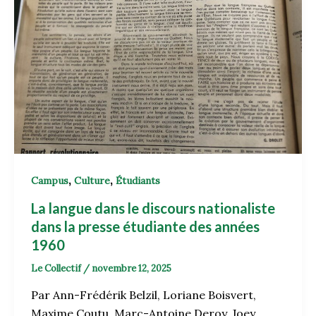
,
,
Campus
Culture
Étudiants
La langue dans le discours nationaliste
dans la presse étudiante des années
1960
Le Collectif
/
novembre 12, 2025
Par Ann-Frédérik Belzil, Loriane Boisvert,
Maxime Coutu, Marc-Antoine Deroy, Joey