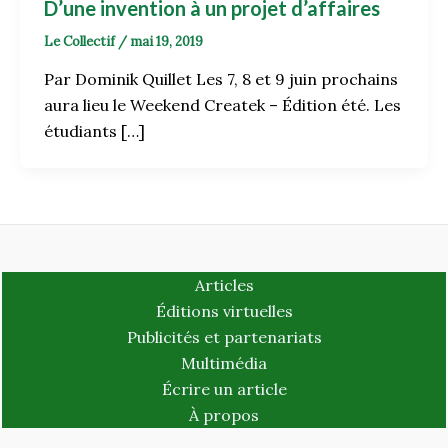
D’une invention à un projet d’affaires
Le Collectif
/
mai 19, 2019
Par Dominik Quillet Les 7, 8 et 9 juin prochains
aura lieu le Weekend Createk – Édition été. Les
étudiants […]
Articles
Éditions virtuelles
Publicités et partenariats
Multimédia
Écrire un article
À propos