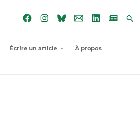
Rec
Écrire un article
À propos