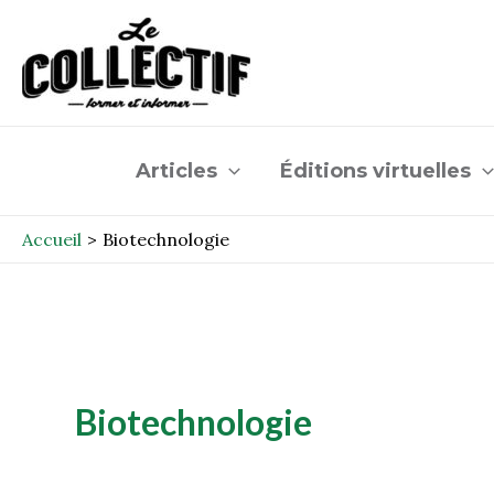
Aller
au
contenu
Articles
Éditions virtuelles
Accueil
Biotechnologie
Biotechnologie