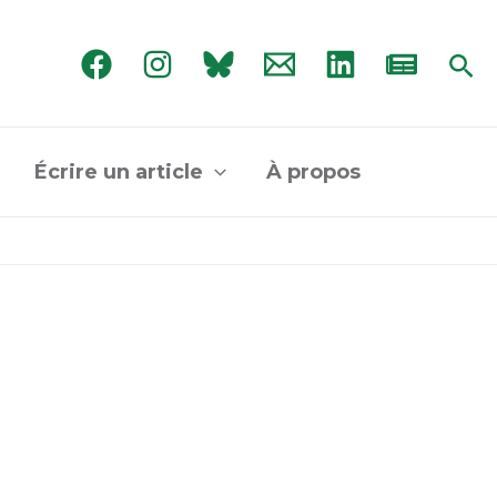
Rec
Écrire un article
À propos