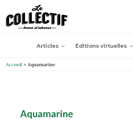
Aller
au
contenu
Articles
Éditions virtuelles
Accueil
Aquamarine
Aquamarine