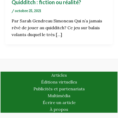
Quidditch : fiction ou réalité?
/
octobre 25, 2021
Par Sarah Gendreau Simoneau Qui n’a jamais
rêvé de jouer au quidditch? Ce jeu sur balais
volants duquel le très […]
Articles
Éditions virtuelles
Publicités et partenariats
Multimédia
Écrire un article
À propos