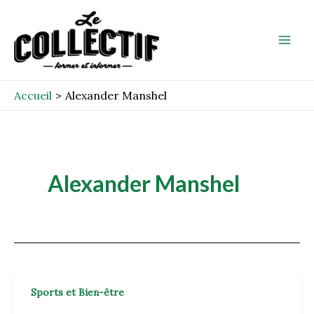
Aller
Mai
au
Men
contenu
Accueil
Alexander Manshel
Alexander Manshel
Sports et Bien-être