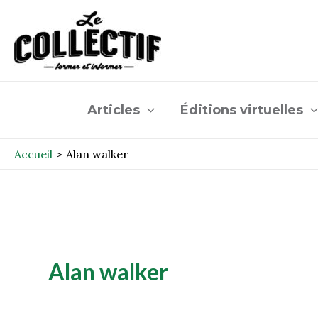
Aller
au
contenu
Articles
Éditions virtuelles
Accueil
Alan walker
Alan walker