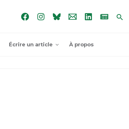
Rec
Écrire un article
À propos