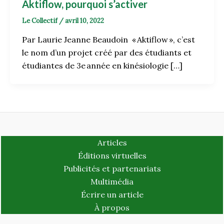
Aktiflow, pourquoi s’activer
Le Collectif
/
avril 10, 2022
Par Laurie Jeanne Beaudoin « Aktiflow », c’est
le nom d’un projet créé par des étudiants et
étudiantes de 3e année en kinésiologie […]
Articles
Éditions virtuelles
Publicités et partenariats
Multimédia
Écrire un article
À propos