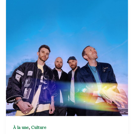
,
À la une
Culture