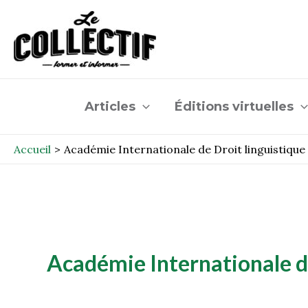
Aller
au
contenu
Articles
Éditions virtuelles
Accueil
Académie Internationale de Droit linguistique
Académie Internationale de