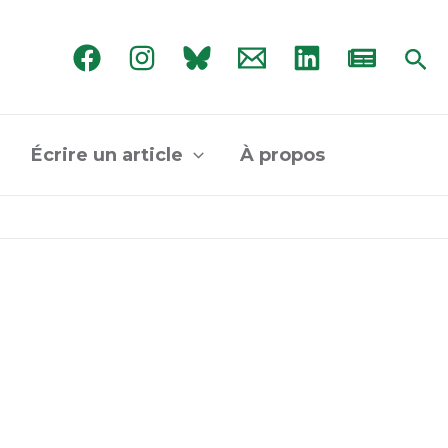
Rec
Écrire un article
À propos