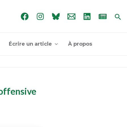
Rec
Écrire un article
À propos
’offensive