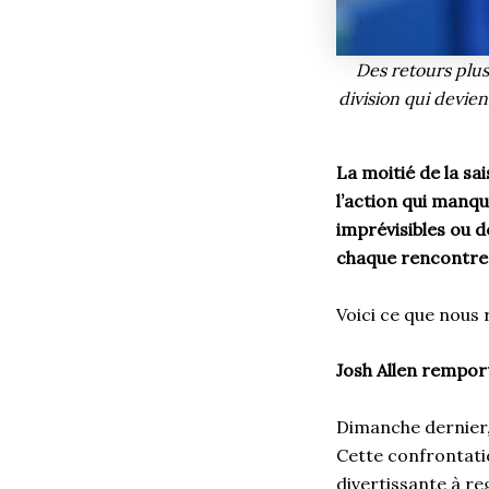
Des retours plus
division qui devie
La moitié de la sa
l’action qui manqu
imprévisibles ou d
chaque rencontre, 
Voici ce que nous 
Josh Allen rempor
Dimanche dernier, 
Cette confrontatio
divertissante à r