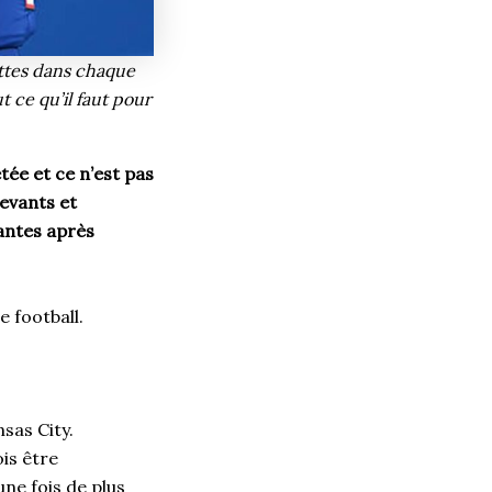
uttes dans chaque
 ce qu’il faut pour
tée et ce n’est pas
levants et
santes après
e football.
sas City.
is être
ne fois de plus