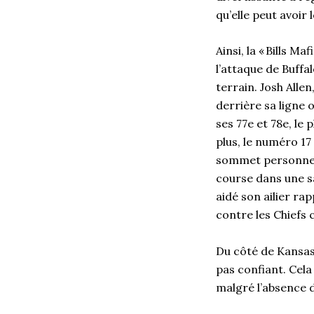
qu’elle peut avoir
Ainsi, la « Bills Ma
l’attaque de Buffa
terrain. Josh Allen
derrière sa ligne 
ses 77e et 78e, le
plus, le numéro 17
sommet personnel 
course dans une sai
aidé son ailier ra
contre les Chiefs
Du côté de Kansas
pas confiant. Cela
malgré l’absence 