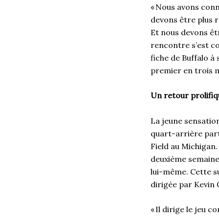
« Nous avons conn
devons être plus r
Et nous devons êtr
rencontre s’est co
fiche de Buffalo à 
premier en trois m
Un retour prolifiq
La jeune sensatio
quart-arrière part
Field au Michigan.
deuxième semaine,
lui-même. Cette su
dirigée par Kevin
« Il dirige le jeu 