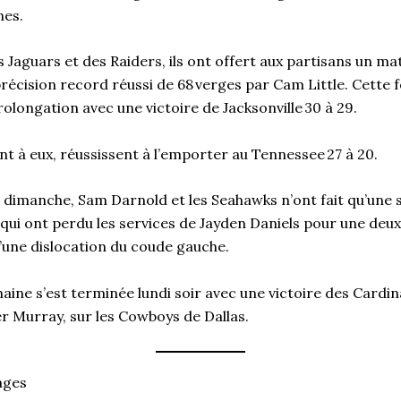
ones.
s Jaguars et des Raiders, ils ont offert aux partisans un ma
récision record réussi de 68 verges par Cam Little. Cette 
rolongation avec une victoire de Jacksonville 30 à 29.
t à eux, réussissent à l’emporter au Tennessee 27 à 20.
le dimanche, Sam Darnold et les Seahawks n’ont fait qu’une
i ont perdu les services de Jayden Daniels pour une deux
d’une dislocation du coude gauche.
aine s’est terminée lundi soir avec une victoire des Cardina
er Murray, sur les Cowboys de Dallas.
ages