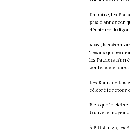
En outre, les Pack
plus d’annoncer qu
déchirure du liga
Aussi, la saison s
Texans qui perden
les Patriots n’arr
conférence améric
Les Rams de Los An
célébré le retour
Bien que le ciel s
trouvé le moyen d
À Pittsburgh, les 