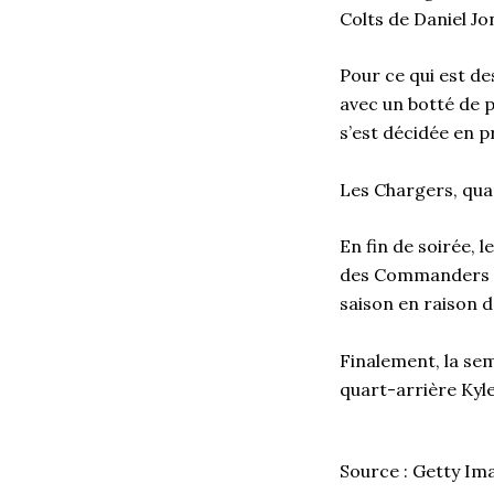
Colts de Daniel J
Pour ce qui est de
avec un botté de p
s’est décidée en p
Les Chargers, quan
En fin de soirée, 
des Commanders qu
saison en raison 
Finalement, la sem
quart-arrière Kyl
Source : Getty Im