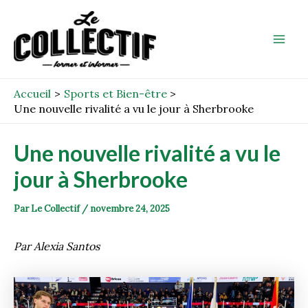
Aller
Post
Mai
au
navigation
Men
contenu
Accueil
Sports et Bien-être
Une nouvelle rivalité a vu le jour à Sherbrooke
Une nouvelle rivalité a vu le
jour à Sherbrooke
Par
Le Collectif
/
novembre 24, 2025
Par Alexia Santos