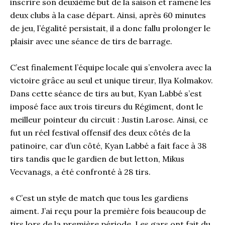
inscrire son deuxième but de la saison et ramené les
deux clubs à la case départ. Ainsi, après 60 minutes
de jeu, l’égalité persistait, il a donc fallu prolonger le
plaisir avec une séance de tirs de barrage.
C’est finalement l’équipe locale qui s’envolera avec la
victoire grâce au seul et unique tireur, Ilya Kolmakov.
Dans cette séance de tirs au but, Kyan Labbé s’est
imposé face aux trois tireurs du Régiment, dont le
meilleur pointeur du circuit : Justin Larose. Ainsi, ce
fut un réel festival offensif des deux côtés de la
patinoire, car d’un côté, Kyan Labbé a fait face à 38
tirs tandis que le gardien de but letton, Mikus
Vecvanags, a été confronté à 28 tirs.
« C’est un style de match que tous les gardiens
aiment. J’ai reçu pour la première fois beaucoup de
tirs lors de la première période. Les gars ont fait du