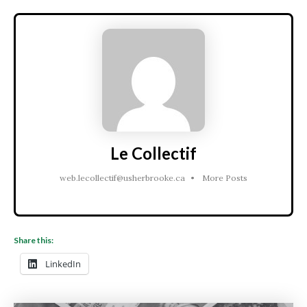
Le Collectif
web.lecollectif@usherbrooke.ca
•
More Posts
Share this:
LinkedIn