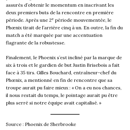
assurés d’obtenir le momentum en inscrivant les
deux premiers buts de la rencontre en première
e
période. Après une 2
période mouvementée, le
Phœnix tirait de l’arrière cinq à un. En outre, la fin du
match a été marquée par une accentuation
flagrante de la robustesse.
Finalement, le Phoenix s’est incliné par la marque de
six à trois et le gardien de but Justin Brisebois a fait
face à 35 tirs. Gilles Bouchard, entraîneur-chef du
Phœnix, a mentionné en fin de rencontre que sa
troupe aurait pu faire mieux : « On a eu nos chances,
il nous restait du temps, le pointage aurait pu être
plus serré si notre équipe avait capitalisé. »
Source : Phoenix de Sherbrooke