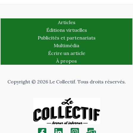
Articles
Éditions virtuelles
Publicités et partenariats
Multimédia
Écrire un article
À propos
Copyright © 2026 Le Collectif. Tous droits réservés.