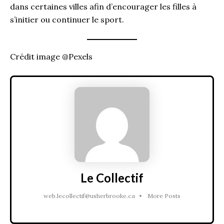
dans certaines villes afin d’encourager les filles à
s’initier ou continuer le sport.
Crédit image @Pexels
Le Collectif
web.lecollectif@usherbrooke.ca
•
More Posts