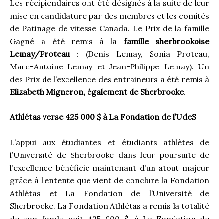
Les récipiendaires ont été désignés à la suite de leur
mise en candidature par des membres et les comités
de Patinage de vitesse Canada. Le Prix de la famille
Gagné a été remis à la
famille sherbrookoise
Lemay/Proteau
: (Denis Lemay, Sonia Proteau,
Marc-Antoine Lemay et Jean-Philippe Lemay). Un
des Prix de l’excellence des entraineurs a été remis à
Elizabeth Migneron, également de Sherbrooke
.
Athlétas verse 425 000 $ à La Fondation de l’UdeS
L’appui aux étudiantes et étudiants athlètes de
l’Université de Sherbrooke dans leur poursuite de
l’excellence bénéficie maintenant d’un atout majeur
grâce à l’entente que vient de conclure la Fondation
Athlétas et La Fondation de l’Université de
Sherbrooke. La Fondation Athlétas a remis la totalité
de son fonds, soit 425 000 $, à La Fondation de