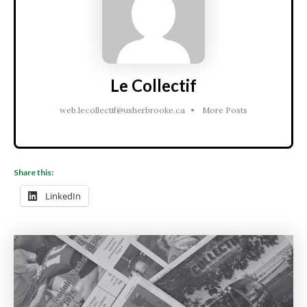
Le Collectif
web.lecollectif@usherbrooke.ca
•
More Posts
Share this:
LinkedIn