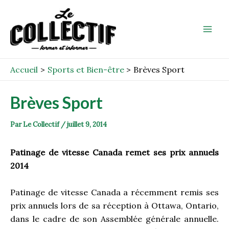
Aller
Post
Mai
au
navigation
Men
contenu
Accueil
Sports et Bien-être
Brèves Sport
Brèves Sport
Par
Le Collectif
/
juillet 9, 2014
Patinage de vitesse Canada remet ses prix annuels
2014
Patinage de vitesse Canada a récemment remis ses
prix annuels lors de sa réception à Ottawa, Ontario,
dans le cadre de son Assemblée générale annuelle.