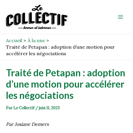
Aller
Post
Mai
au
navigation
Men
contenu
Accueil
À la une
Traité de Petapan : adoption d’une motion pour
accélérer les négociations
Traité de Petapan : adoption
d’une motion pour accélérer
les négociations
Par
Le Collectif
/
juin 11, 2023
Par Josiane Demers