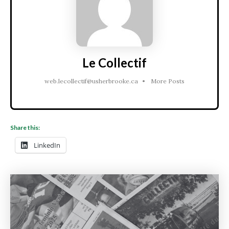
Le Collectif
web.lecollectif@usherbrooke.ca
•
More Posts
Share this:
LinkedIn