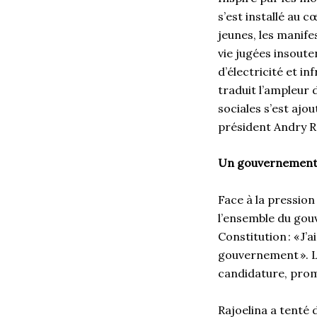
s’est installé au 
jeunes, les manife
vie jugées insoute
d’électricité et in
traduit l’ampleur 
sociales s’est ajou
président Andry R
Un gouvernement
Face à la pression
l’ensemble du gouv
Constitution : « J
gouvernement ». Le
candidature, prom
Rajoelina a tenté 