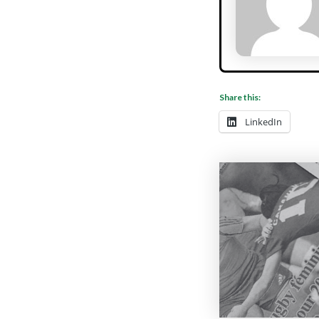
Share this:
LinkedIn