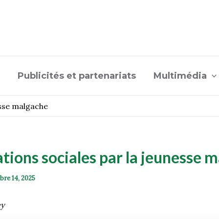
Publicités et partenariats
Multimédia
esse malgache
tions sociales par la jeunesse 
bre 14, 2025
ey