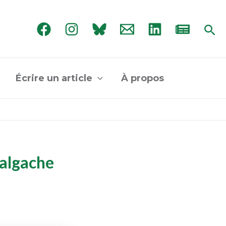
Rec
Écrire un article
À propos
malgache