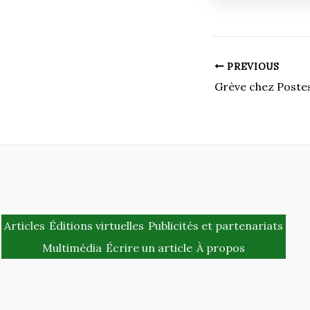
PREVIOUS
Articles
Éditions virtuelles
Publicités et partenariats
Multimédia
Écrire un article
À propos