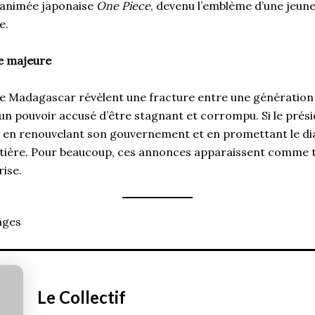
e animée japonaise
One Piece
, devenu l’emblème d’une jeun
ce.
ue majeure
 Madagascar révèlent une fracture entre une génération 
 un pouvoir accusé d’être stagnant et corrompu. Si le prés
 en renouvelant son gouvernement et en promettant le dia
tière. Pour beaucoup, ces annonces apparaissent comme t
rise.
ages
Le Collectif