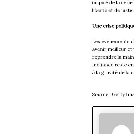
inspiré de la séri
liberté et de justi
Une crise politiq
Les événements de
avenir meilleur et
reprendre la main
méfiance reste en
à la gravité de la c
Source : Getty Im