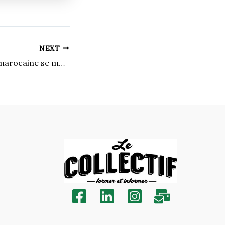
NEXT
La génération Z marocaine se mobilise pour la justice sociale