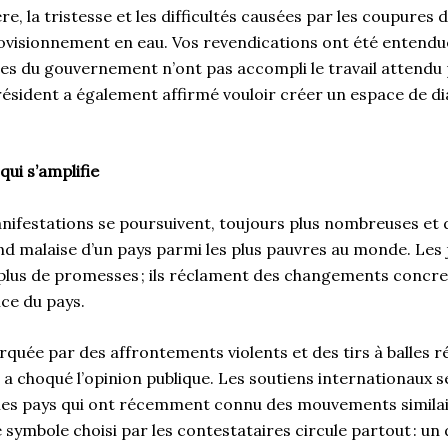
e, la tristesse et les difficultés causées par les coupures 
visionnement en eau. Vos revendications ont été entendue
es du gouvernement n’ont pas accompli le travail attendu 
résident a également affirmé vouloir créer un espace de di
ui s’amplifie
nifestations se poursuivent, toujours plus nombreuses et
ond malaise d’un pays parmi les plus pauvres au monde. Les
plus de promesses ; ils réclament des changements concre
ce du pays.
quée par des affrontements violents et des tirs à balles ré
 a choqué l’opinion publique. Les soutiens internationaux se
s pays qui ont récemment connu des mouvements similair
e symbole choisi par les contestataires circule partout : un