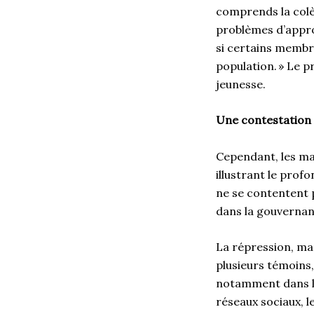
comprends la colèr
problèmes d’appro
si certains membr
population. » Le p
jeunesse.
Une contestation q
Cependant, les ma
illustrant le prof
ne se contentent 
dans la gouvernan
La répression, mar
plusieurs témoins,
notamment dans le
réseaux sociaux, l