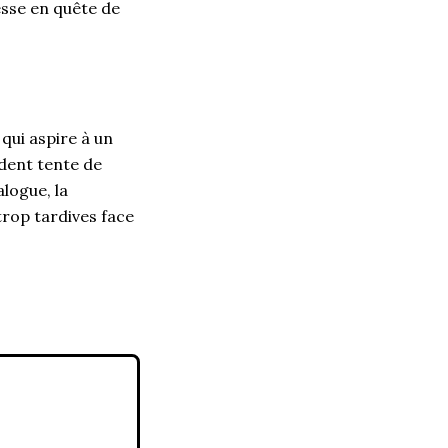
esse en quête de
qui aspire à un
ident tente de
logue, la
rop tardives face