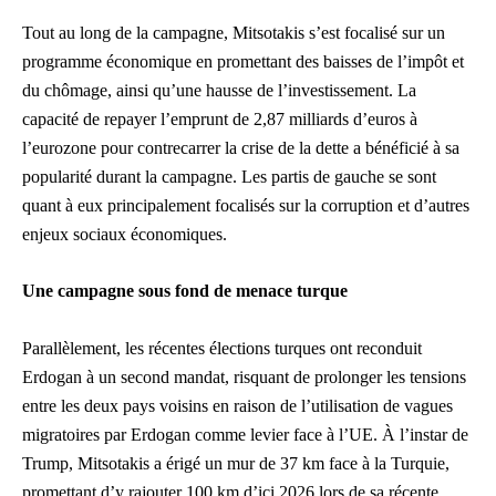
Tout au long de la campagne, Mitsotakis s’est focalisé sur un
programme économique en promettant des baisses de l’impôt et
du chômage, ainsi qu’une hausse de l’investissement. La
capacité de repayer l’emprunt de 2,87 milliards d’euros à
l’eurozone pour contrecarrer la crise de la dette a bénéficié à sa
popularité durant la campagne. Les partis de gauche se sont
quant à eux principalement focalisés sur la corruption et d’autres
enjeux sociaux économiques.
Une campagne sous fond de menace turque
Parallèlement, les récentes élections turques ont reconduit
Erdogan à un second mandat, risquant de prolonger les tensions
entre les deux pays voisins en raison de l’utilisation de vagues
migratoires par Erdogan comme levier face à l’UE. À l’instar de
Trump, Mitsotakis a érigé un mur de 37 km face à la Turquie,
promettant d’y rajouter 100 km d’ici 2026 lors de sa récente