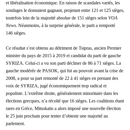
et libéralisation économique. En raison de scandales variés, les
sondages le donnaient gagnant, projetant entre 121 et 125 sièges,
toutefois loin de la majorité absolue de 151 sièges selon
VOA
News
. Néanmoins, à la surprise générale, le parti a remporté
146 sièges.
Ce résultat s’est obtenu au détriment de Tsipras, ancien Premier
ministre du pays de 2015 à 2019 et candidat du parti de gauche
SYRIZA. Celui-ci a vu son parti décliner de 86 à 71 sièges. La
gauche modérée de PASOK, qui fut au pouvoir avant la crise de
2008, a pour sa part remonté de 22 à 41 sièges en prenant des
voix de SYRIZA, jugé économiquement trop radical et
populiste. L’extrême droite, généralement minoritaire dans les
élections grecques, n’a récolté que 16 sièges. Les coalitions étant
rares en Grèce, Mitsokatis a alors imposé une nouvelle élection
le 25 juin prochain pour tenter d’obtenir une majorité au
parlement.