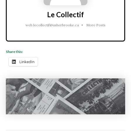
Le Collectif
web.lecollectif@usherbrooke.ca
•
More Posts
Share this:
LinkedIn