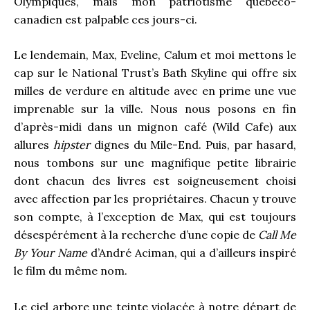
Olympiques, mais mon patriotisme québéco-
canadien est palpable ces jours-ci.
Le lendemain, Max, Eveline, Calum et moi mettons le
cap sur le National Trust’s Bath Skyline qui offre six
milles de verdure en altitude avec en prime une vue
imprenable sur la ville. Nous nous posons en fin
d’après-midi dans un mignon café (Wild Cafe) aux
allures
hipster
dignes du Mile-End. Puis, par hasard,
nous tombons sur une magnifique petite librairie
dont chacun des livres est soigneusement choisi
avec affection par les propriétaires. Chacun y trouve
son compte, à l’exception de Max, qui est toujours
désespérément à la recherche d’une copie de
Call Me
By Your Name
d’André Aciman, qui a d’ailleurs inspiré
le film du même nom.
Le ciel arbore une teinte violacée à notre départ de