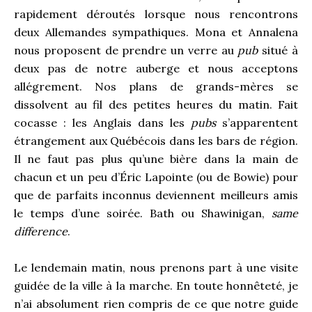
rapidement déroutés lorsque nous rencontrons
deux Allemandes sympathiques. Mona et Annalena
nous proposent de prendre un verre au
pub
situé à
deux pas de notre auberge et nous acceptons
allégrement. Nos plans de grands-mères se
dissolvent au fil des petites heures du matin. Fait
cocasse : les Anglais dans les
pubs
s’apparentent
étrangement aux Québécois dans les bars de région.
Il ne faut pas plus qu’une bière dans la main de
chacun et un peu d’Éric Lapointe (ou de Bowie) pour
que de parfaits inconnus deviennent meilleurs amis
le temps d’une soirée. Bath ou Shawinigan,
same
difference
.
Le lendemain matin, nous prenons part à une visite
guidée de la ville à la marche. En toute honnêteté, je
n’ai absolument rien compris de ce que notre guide