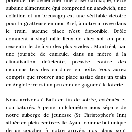
potentiel de déclencher une crise cardiaque, cette
aubaine alimentaire (qui comprend un sandwich, une
collation et un breuvage) est une véritable victoire
pour la gratteuse en moi. Bref, à notre arrivée dans
le train, aucune place n’est disponible. Drôle
comment à vingt mille lieux de chez soi, on peut
ressentir le déjà vu des plus vivides : Montréal, par
une journée de canicule, dans un métro à la
climatisation déficiente, pressée contre des
inconnus tels des sardines en boîte. Vous aurez
compris que trouver une place assise dans un train
en Angleterre est un peu comme gagner à la loterie.
Nous arrivons à Bath en fin de soirée, exténués et
courbaturés. À peine un kilomètre nous sépare de
notre auberge de jeunesse (St Christopher’s Inn)
située en plein centre-ville. Ayant comme but unique
de se coucher à notre arrivée, nos plans sont