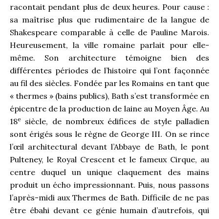
racontait pendant plus de deux heures. Pour cause :
sa maîtrise plus que rudimentaire de la langue de
Shakespeare comparable à celle de Pauline Marois.
Heureusement, la ville romaine parlait pour elle-
même. Son architecture témoigne bien des
différentes périodes de l’histoire qui l’ont façonnée
au fil des siècles. Fondée par les Romains en tant que
« thermes » (bains publics), Bath s’est transformée en
épicentre de la production de laine au Moyen Âge. Au
e
18
siècle, de nombreux édifices de style palladien
sont érigés sous le règne de George III. On se rince
l’œil architectural devant l’Abbaye de Bath, le pont
Pulteney, le Royal Crescent et le fameux Cirque, au
centre duquel un unique claquement des mains
produit un écho impressionnant. Puis, nous passons
l’après-midi aux Thermes de Bath. Difficile de ne pas
être ébahi devant ce génie humain d’autrefois, qui