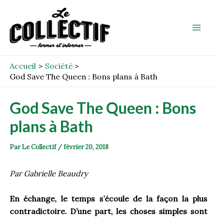
Aller
Post
Mai
au
navigation
Men
contenu
Accueil
Société
God Save The Queen : Bons plans à Bath
God Save The Queen : Bons
plans à Bath
Par
Le Collectif
/
février 20, 2018
Par Gabrielle Beaudry
En échange, le temps s’écoule de la façon la plus
contradictoire. D’une part, les choses simples sont