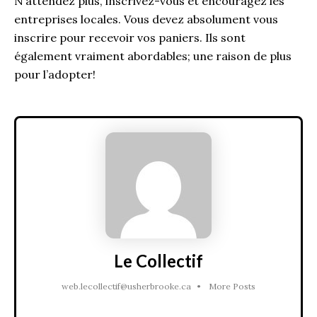
N’attendez plus, inscrivez-vous et encouragez les
entreprises locales. Vous devez absolument vous
inscrire pour recevoir vos paniers. Ils sont
également vraiment abordables; une raison de plus
pour l’adopter!
Le Collectif
web.lecollectif@usherbrooke.ca
•
More Posts