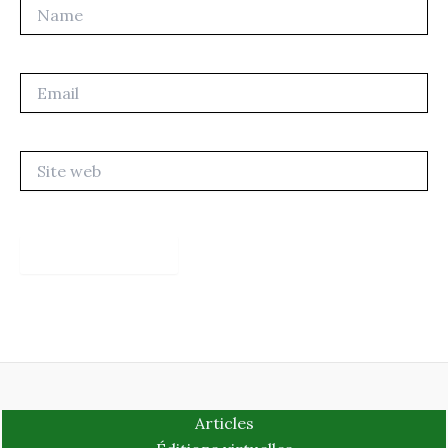
Name
Email
Site
web
Articles