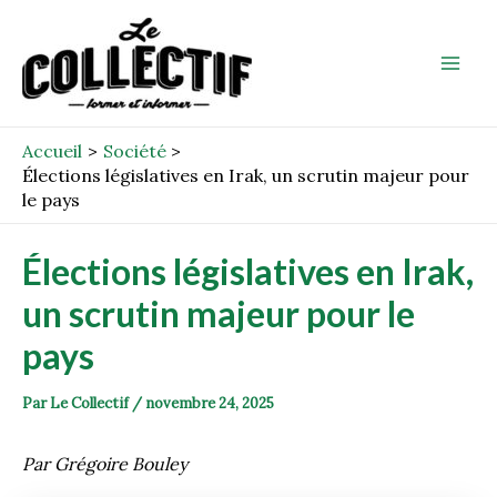
Aller
Post
Mai
au
navigation
Men
contenu
Accueil
Société
Élections législatives en Irak, un scrutin majeur pour
le pays
Élections législatives en Irak,
un scrutin majeur pour le
pays
Par
Le Collectif
/
novembre 24, 2025
Par Grégoire Bouley