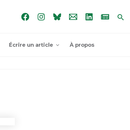
Rec
Écrire un article
À propos