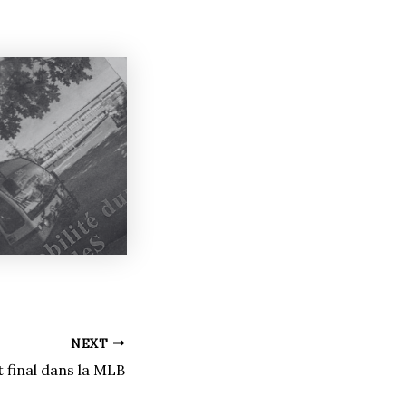
NEXT
t final dans la MLB