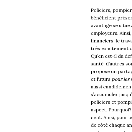
Policiers, pompier
bénéficient prése
avantage se situe 
employeurs. Ainsi
financiers, le tra
très exactement qu
Qu’en est-il du dé
santé, d’autres son
propose un partage
et futurs
pour les 
aussi candidement.
s’accumuler jusqu
policiers et pompi
aspect. Pourquoi? 
cent. Ainsi, pour 
de côté chaque ann