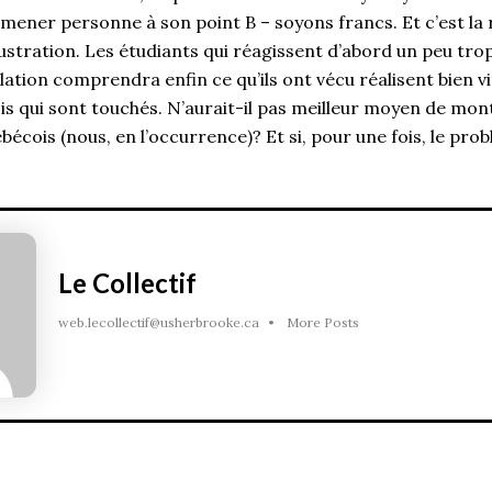
mener personne à son point B – soyons francs. Et c’est la 
ustration. Les étudiants qui réagissent d’abord un peu tro
lation comprendra enfin ce qu’ils ont vécu réalisent bien v
is qui sont touchés. N’aurait-il pas meilleur moyen de mon
bécois (nous, en l’occurrence)? Et si, pour une fois, le prob
Le Collectif
web.lecollectif@usherbrooke.ca
•
More Posts