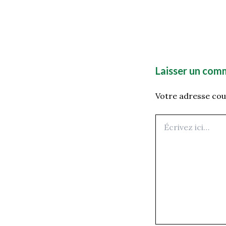
Laisser un com
Votre adresse cour
Écrivez
ici…