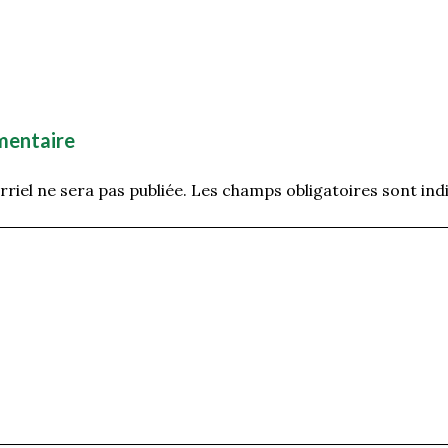
mentaire
riel ne sera pas publiée.
Les champs obligatoires sont ind