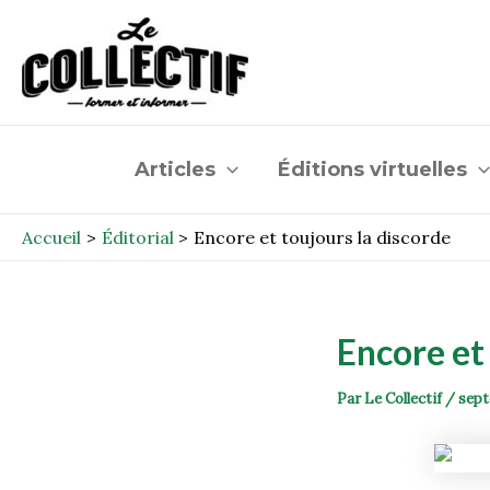
Aller
Post
au
navigation
contenu
Articles
Éditions virtuelles
Accueil
Éditorial
Encore et toujours la discorde
Encore et
Par
Le Collectif
/
sept