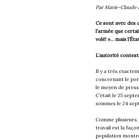
Par Marie-Claude 
Ce sont avec des
l’armée que certa
volé! »… mais l’Éta
L’autorité contest
Il y a très exacte
concernant le por
le moyen de pressi
C’était le 25 sep
sommes le 24 sept
Comme plusieurs, j
travail est la faç
population montréa