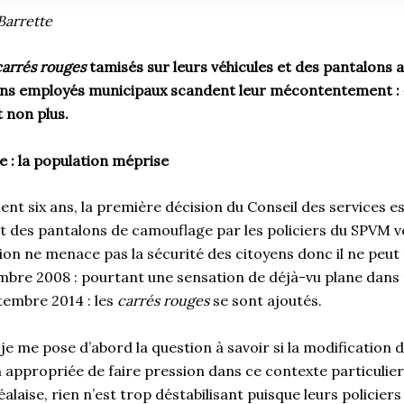
Barrette
carrés rouges
tamisés sur leurs véhicules et des pantalons 
ins employés municipaux scandent leur mécontentement : «
t non plus.
e : la population méprise
ment six ans, la première décision du Conseil des services e
t des pantalons de camouflage par les policiers du SPVM v
on ne menace pas la sécurité des citoyens donc il ne peut 
tembre 2008 : pourtant une sensation de déjà-vu plane dans
embre 2014 : les
carrés rouges
se sont ajoutés.
e me pose d’abord la question à savoir si la modification d
on appropriée de faire pression dans ce contexte particulier
laise, rien n’est trop déstabilisant puisque leurs policier