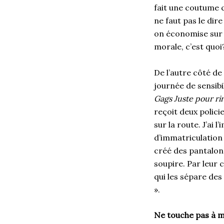
fait une coutume ch
ne faut pas le dir
on économise sur l
morale, c’est quoi
De l’autre côté de 
journée de sensibi
Gags Juste pour ri
reçoit deux polici
sur la route. J’ai
d’immatriculation 
créé des pantalons
soupire. Par leur 
qui les sépare des
».
Ne touche pas à 