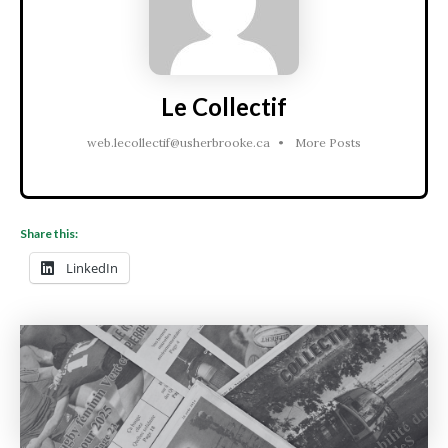
Le Collectif
web.lecollectif@usherbrooke.ca
•
More Posts
Share this:
LinkedIn