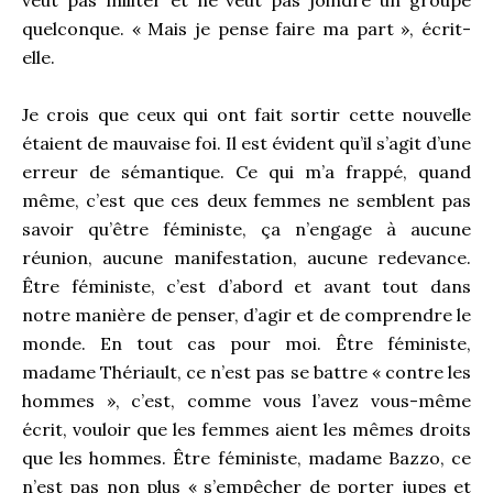
veut pas militer et ne veut pas joindre un groupe
quelconque. « Mais je pense faire ma part », écrit-
elle.
Je crois que ceux qui ont fait sortir cette nouvelle
étaient de mauvaise foi. Il est évident qu’il s’agit d’une
erreur de sémantique. Ce qui m’a frappé, quand
même, c’est que ces deux femmes ne semblent pas
savoir qu’être féministe, ça n’engage à aucune
réunion, aucune manifestation, aucune redevance.
Être féministe, c’est d’abord et avant tout dans
notre manière de penser, d’agir et de comprendre le
monde. En tout cas pour moi. Être féministe,
madame Thériault, ce n’est pas se battre « contre les
hommes », c’est, comme vous l’avez vous-même
écrit, vouloir que les femmes aient les mêmes droits
que les hommes. Être féministe, madame Bazzo, ce
n’est pas non plus « s’empêcher de porter jupes et