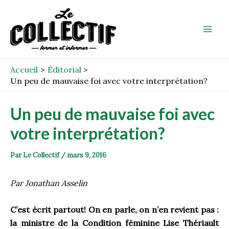
Aller
Post
Mai
au
navigation
Men
contenu
Accueil
Éditorial
Un peu de mauvaise foi avec votre interprétation?
Un peu de mauvaise foi avec
votre interprétation?
Par
Le Collectif
/
mars 9, 2016
Par Jonathan Asselin
C’est écrit partout! On en parle, on n’en revient pas :
la ministre de la Condition féminine Lise Thériault