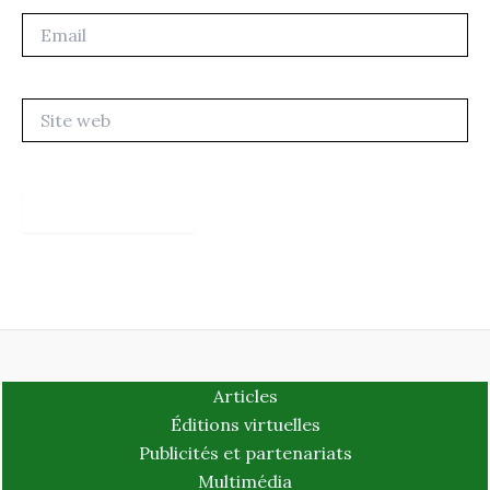
Email
Site
web
Articles
Éditions virtuelles
Publicités et partenariats
Multimédia