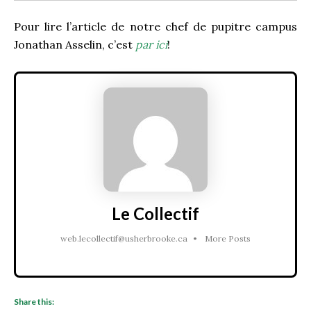
Pour lire l’article de notre chef de pupitre campus
Jonathan Asselin, c’est
par ici
!
Le Collectif
web.lecollectif@usherbrooke.ca
•
More Posts
Share this: