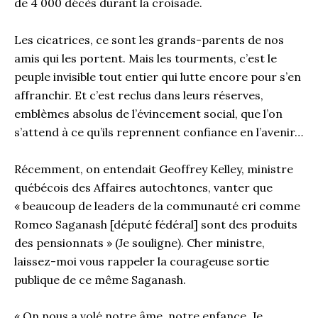
de 4 000 décès durant la croisade.
Les cicatrices, ce sont les grands-parents de nos
amis qui les portent. Mais les tourments, c’est le
peuple invisible tout entier qui lutte encore pour s’en
affranchir. Et c’est reclus dans leurs réserves,
emblèmes absolus de l’évincement social, que l’on
s’attend à ce qu’ils reprennent confiance en l’avenir…
Récemment, on entendait Geoffrey Kelley, ministre
québécois des Affaires autochtones, vanter que
« beaucoup de leaders de la communauté cri comme
Romeo Saganash [député fédéral] sont des produits
des pensionnats » (Je souligne). Cher ministre,
laissez-moi vous rappeler la courageuse sortie
publique de ce même Saganash.
« On nous a volé notre âme, notre enfance. Je