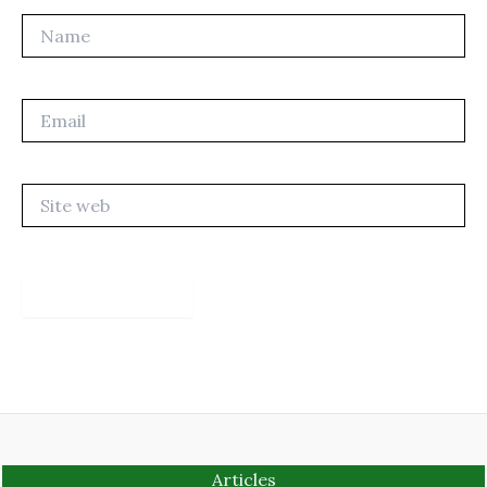
Name
Email
Site
web
Articles