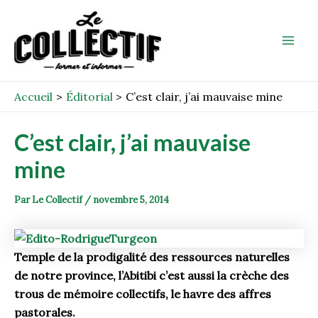
Aller
Post
Mai
au
navigation
Men
contenu
Accueil
Éditorial
C’est clair, j’ai mauvaise mine
C’est clair, j’ai mauvaise
mine
Par
Le Collectif
/
novembre 5, 2014
Temple de la prodigalité des ressources naturelles
de notre province, l’Abitibi c’est aussi la crèche des
trous de mémoire collectifs, le havre des affres
pastorales.