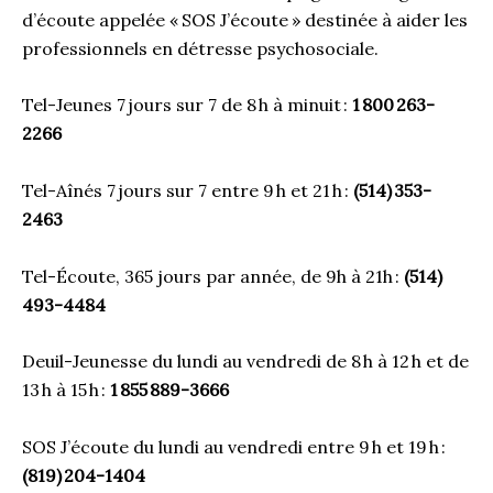
d’écoute appelée « SOS J’écoute » destinée à aider les
professionnels en détresse psychosociale.
Tel-Jeunes 7 jours sur 7 de 8 h à minuit :
1 800 263-
2266
Tel-Aînés 7 jours sur 7 entre 9 h et 21 h :
(514) 353-
2463
Tel-Écoute, 365 jours par année, de 9h à 21h :
(514)
493-4484
Deuil-Jeunesse du lundi au vendredi de 8 h à 12 h et de
13 h à 15 h :
1 855 889-3666
SOS J’écoute du lundi au vendredi entre 9 h et 19 h :
(819) 204-1404