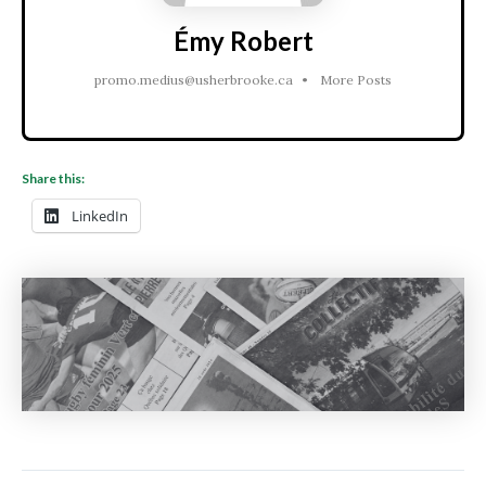
Émy Robert
promo.medius@usherbrooke.ca
•
More Posts
Share this:
LinkedIn