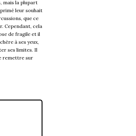
 mais la plupart
xprimé leur souhait
rcussions, que ce
er. Cependant, cela
 de fragile et il
 chère à ses yeux,
r ses limites. Il
e remettre sur