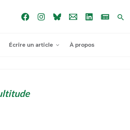
Rec
Écrire un article
À propos
ltitude