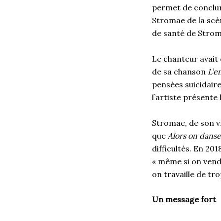
permet de conclur
Stromae de la scè
de santé de Strom
Le chanteur avait
de sa chanson
L’e
pensées suicidaires
l’artiste présente
Stromae, de son v
que
Alors on danse
difficultés. En 20
« même si on vend
on travaille de tr
Un message fort