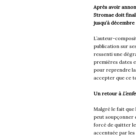
Après avoir annonc
Stromae doit fina
jusqu’à décembre 
L’auteur-composit
publication sur se
ressenti une dégr
premières dates e
pour reprendre la 
accepter que ce te
Un retour à
L’enfe
Malgré le fait que
peut soupçonner qu
forcé de quitter l
accentuée par les 