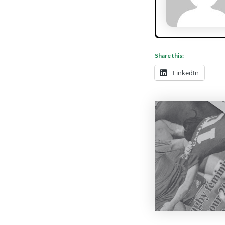
Share this:
LinkedIn