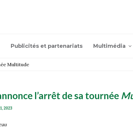
Publicités et partenariats
Multimédia
née Multitude
nnonce l’arrêt de sa tournée
Mu
11, 2023
eau