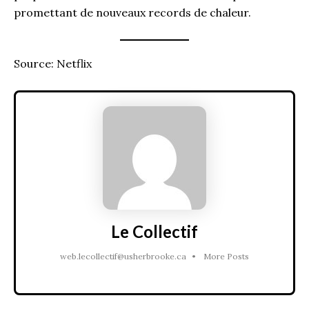
promettant de nouveaux records de chaleur.
Source: Netflix
Le Collectif
web.lecollectif@usherbrooke.ca
•
More Posts