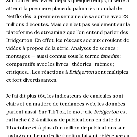
Sur toutes les lèvres depuis quelque temps, la série a
atteint la première place du palmarès mondial de
Netflix dès la première semaine de sa sortie avec 28
millions d’écoutes. Mais ce n’est pas seulement sur la
plateforme de streaming que l’on entend parler des
Bridgerton. En effet, les réseaux sociaux croulent de
vidéos à propos de la série. Analyses de scènes ;
montages — aussi connus sous le terme
fanedits
;
comparatifs avec les livres ; théories ; mèmes ;
critiques… Les réactions à
Bridgerton
sont multiples
et fort divertissantes.
Je l’ai dit plus tôt, les indicateurs de canicules sont
clairs et en matière de tendances web, les données
parlent aussi. Sur Tik Tok, le mot-clic
Bridgerton
est
rattaché à 2.4 millions de publications en date du
19 octobre et à plus d’un million de publications sur
Instagram. Le mot-clic « polin » faisant référence au