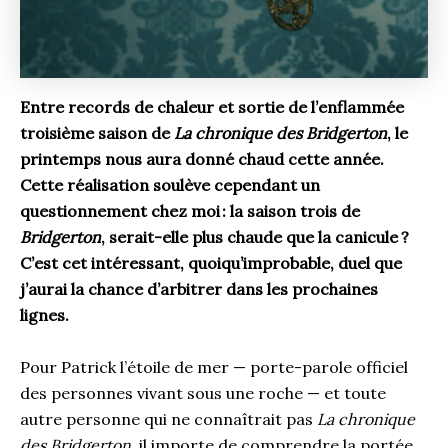
Entre records de chaleur et sortie de l’enflammée
troisième saison de
La chronique des Bridgerton
, le
printemps nous aura donné chaud cette année.
Cette réalisation soulève cependant un
questionnement chez moi : la saison trois de
Bridgerton
, serait-elle plus chaude que la canicule ?
C’est cet intéressant, quoiqu’improbable, duel que
j’aurai la chance d’arbitrer dans les prochaines
lignes.
Pour Patrick l’étoile de mer — porte-parole officiel
des personnes vivant sous une roche — et toute
autre personne qui ne connaîtrait pas
La chronique
des Bridgerton
, il importe de comprendre la portée