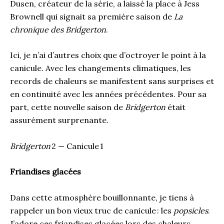
Dusen, créateur de la série, a laissé la place à Jess
Brownell qui signait sa première saison de
La
chronique des Bridgerton
.
Ici, je n’ai d’autres choix que d’octroyer le point à la
canicule. Avec les changements climatiques, les
records de chaleurs se manifestent sans surprises et
en continuité avec les années précédentes. Pour sa
part, cette nouvelle saison de
Bridgerton
était
assurément surprenante.
Bridgerton
2 — Canicule 1
Friandises glacées
Dans cette atmosphère bouillonnante, je tiens à
rappeler un bon vieux truc de canicule : les
popsicles
.
J’adore ces friandises glacées lors des chaleurs