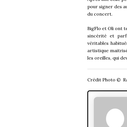
pour signer des a
du concert.
BigFlo et Oli ont t
sincérité et par
véritables habitu
artistique maitris
les oreilles, qui de
Crédit Photo © 