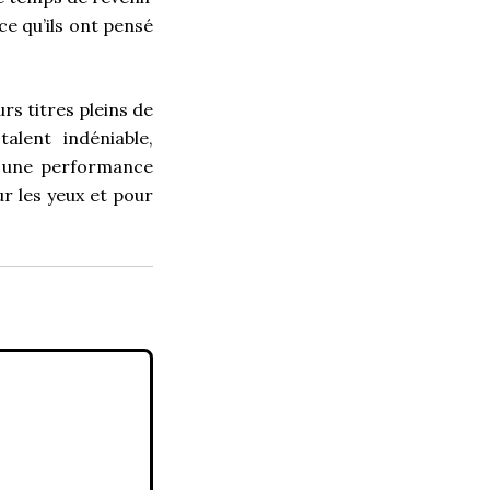
ce qu’ils ont pensé
urs titres pleins de
alent indéniable,
sé une performance
ur les yeux et pour