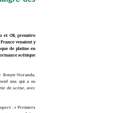
o et Oli, première
 France venaient y
Disque de platine en
rformance scénique
de Rouyn-Noranda,
neuf ans qui a su
tie de scène, avec
espect : « Premiers