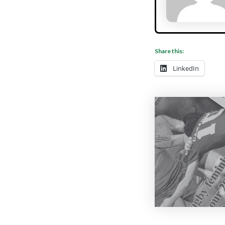
Share this:
LinkedIn