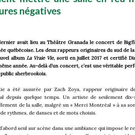
res négatives
rnier avait lieu au Théâtre Granada le concert de Bigfl
née québécoise. Les deux rappeurs originaires du sud de la
ouvel album
La Vraie Vie
, sorti en juillet 2017 et certifié 
ême année. Au-delà d’un concert, c’est une véritable pe
u public sherbrookois.
ie a été assurée par Zach Zoya, rappeur originaire 
éal depuis quelque temps. Un artiste de seulement dix-
ffement de la salle, malgré un « Merci Montréal » à sa sor
 de rythmes, de danses et de mots choisis.
 d’abord seul sur scène dans une ambiance qui impose le r