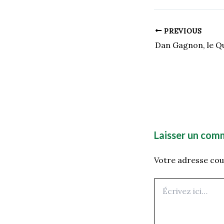
PREVIOUS
Laisser un com
Votre adresse cour
Écrivez
ici…