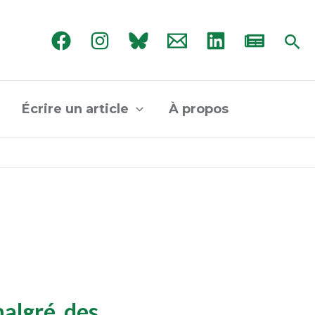
Rec
Écrire un article
À propos
algré des