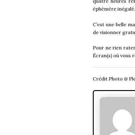
quatre heures ren
éphémère inégalé
C’est une belle ma
de visionner grat
Pour ne rien rate
Écran(s) où vous 
Crédit Photo @ Ple