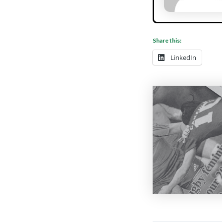
Share this:
LinkedIn