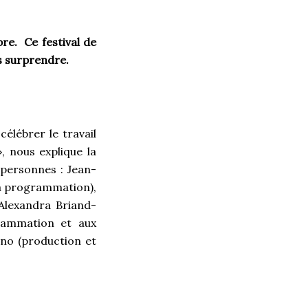
bre. Ce festival de
s surprendre.
célébrer le travail
, nous explique la
 personnes : Jean-
la programmation),
, Alexandra Briand-
rammation et aux
ano (production et