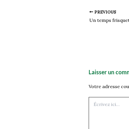
PREVIOUS
Laisser un com
Votre adresse cour
Écrivez
ici…