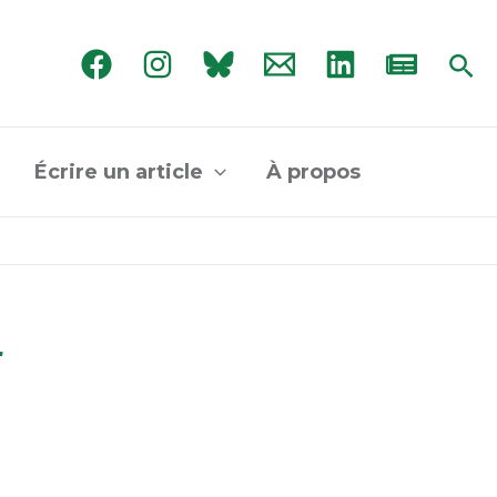
Rec
Écrire un article
À propos
r