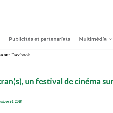
Publicités et partenariats
Multimédia
éma sur Facebook
cran(s), un festival de cinéma su
mbre 24, 2018