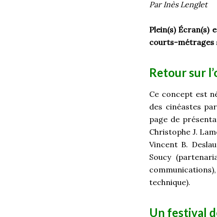
Par Inès Lenglet
Plein(s) Écran(s) 
courts-métrages s
Retour sur l’
Ce concept est né
des cinéastes par
page de présentat
Christophe J. Lam
Vincent B. Deslaur
Soucy (partenar
communications), 
technique).
Un festival 