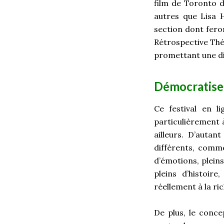
film de Toronto d
autres que Lisa 
section dont fero
Rétrospective Thé
promettant une di
Démocratiser
Ce festival en l
particulièrement 
ailleurs. D’auta
différents, comme
d’émotions, pleins 
pleins d’histoire
réellement à la ric
De plus, le conce