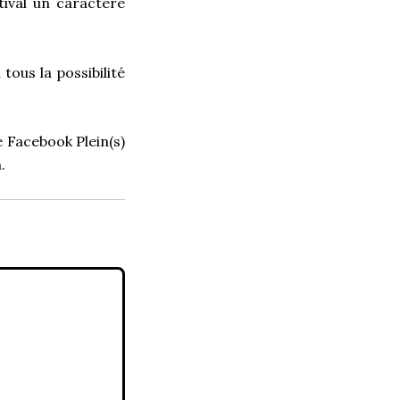
tival un caractère
tous la possibilité
 Facebook Plein(s)
.