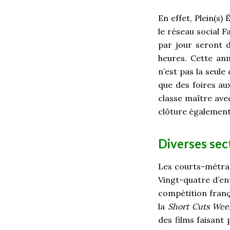
En effet, Plein(s)
le réseau social 
par jour seront d
heures. Cette an
n’est pas la seule
que des foires aux
classe maître ave
clôture également 
Diverses sec
Les courts-métrag
Vingt-quatre d’ent
compétition frança
la
Short Cuts We
des films faisant