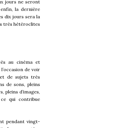
ux jours ne seront
nfin, la dernière
 dix jours sera la
 très hétéroclites
ccès au cinéma et
l’occasion de voir
et de sujets très
ins de sons, pleins
rs, pleins d’images,
ce qui contribue
ent pendant vingt-