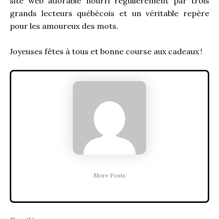
site web adorable nourri régulièrement par trois
grands lecteurs québécois et un véritable repère
pour les amoureux des mots.
Joyeuses fêtes à tous et bonne course aux cadeaux
!
More Posts