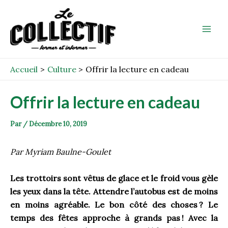
Aller
Post
Mai
au
navigation
Men
contenu
Accueil
Culture
Offrir la lecture en cadeau
Offrir la lecture en cadeau
Par
/
Décembre 10, 2019
Par Myriam Baulne-Goulet
Les trottoirs sont vêtus de glace et le froid vous gèle
les yeux dans la tête. Attendre l’autobus est de moins
en moins agréable. Le bon côté des choses
? Le
temps des fêtes approche à grands pas
! Avec la