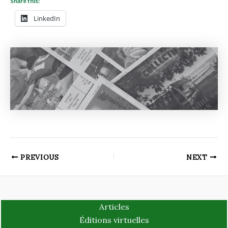
Share this:
LinkedIn
PREVIOUS
NEXT
Articles
Éditions virtuelles