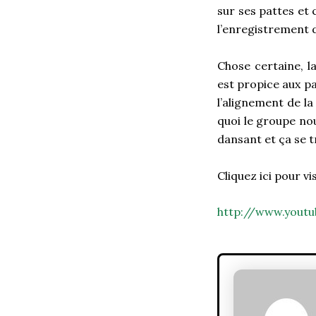
sur ses pattes et 
l’enregistrement d
Chose certaine, l
est propice aux pa
l’alignement de la
quoi le groupe no
dansant et ça se 
Cliquez ici pour v
http://www.yout