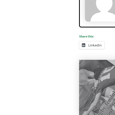
Share this:
LinkedIn