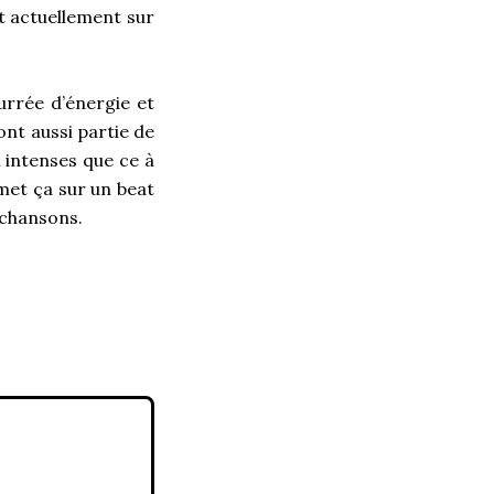
nt actuellement sur
urrée d’énergie et
ont aussi partie de
i intenses que ce à
met ça sur un beat
 chansons.