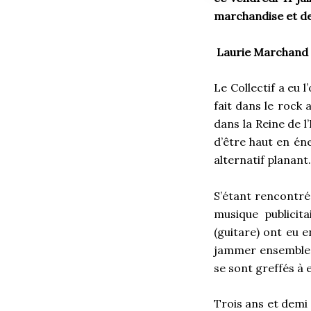
marchandise et de 
Laurie Marchand
Le Collectif a eu 
fait dans le rock 
dans la Reine de l
d’être haut en éne
alternatif planant
S’étant rencontrés
musique publicit
(guitare) ont eu 
jammer ensemble. I
se sont greffés à 
Trois ans et demi 