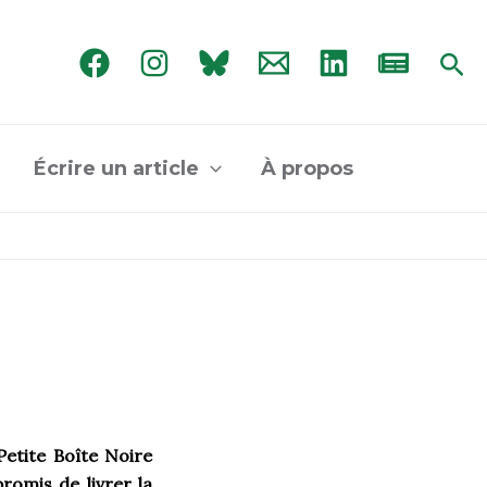
Rec
Écrire un article
À propos
etite Boîte Noire
romis de livrer la