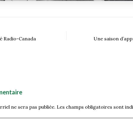
uvé Radio-Canada
mentaire
riel ne sera pas publiée.
Les champs obligatoires sont ind