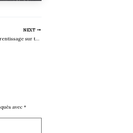
NEXT
Une saison d’apprentissage sur toute la ligne
iqués avec
*