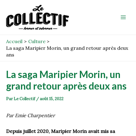
Aller
Post
Mai
au
navigation
Men
contenu
Accueil
Culture
La saga Maripier Morin, un grand retour après deux
ans
La saga Maripier Morin, un
grand retour après deux ans
Par
Le Collectif
/
août 15, 2022
Par Emie Charpentier
Depuis juillet 2020, Maripier Morin avait mis sa