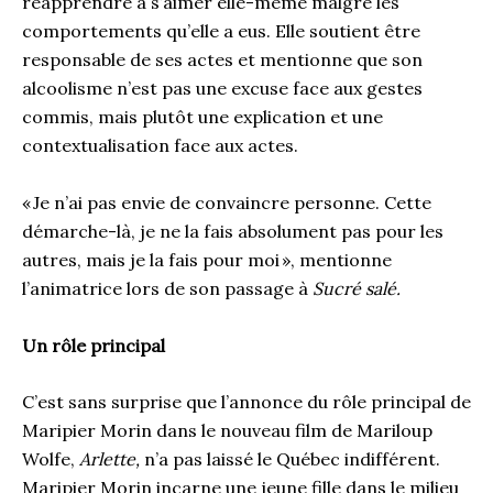
réapprendre à s’aimer elle-même malgré les
comportements qu’elle a eus. Elle soutient être
responsable de ses actes et mentionne que son
alcoolisme n’est pas une excuse face aux gestes
commis, mais plutôt une explication et une
contextualisation face aux actes.
« Je n’ai pas envie de convaincre personne. Cette
démarche-là, je ne la fais absolument pas pour les
autres, mais je la fais pour moi », mentionne
l’animatrice lors de son passage à
Sucré salé.
Un rôle principal
C’est sans surprise que l’annonce du rôle principal de
Maripier Morin dans le nouveau film de Mariloup
Wolfe,
Arlette,
n’a pas laissé le Québec indifférent.
Maripier Morin incarne une jeune fille dans le milieu