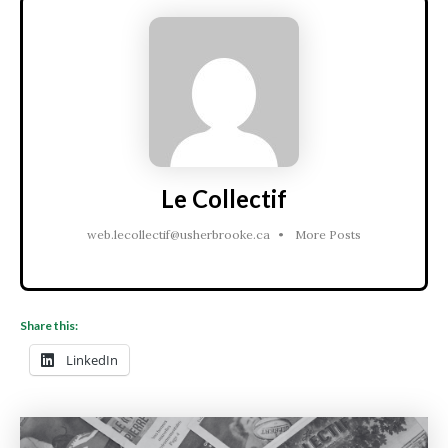
Le Collectif
web.lecollectif@usherbrooke.ca
•
More Posts
Share this:
LinkedIn