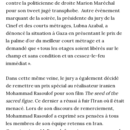
contre la politicienne de droite Marion Maréchal
pour son tweet jugé transphobe. Autre évènement
marquant de la soirée, la présidente du jury de la
Cinef et des courts métrages, Lubna Azabal, a
dénoncé la situation à Gaza en présentant le prix de
la palme d’or du meilleur court métrage et a
demandé que « tous les otages soient libérés sur le
champ et sans condition et un cessez-le-feu
immédiat ».
Dans cette même veine, le jury a également décidé
de remettre un prix spécial au réalisateur iranien
Mohammad Rasoulof pour son film
The seed of the
sacred figue
.
Ce dernier a réussi à fuir l’Iran où il était
menacé. Lors de son discours de remerciement,
Mohammad Rasoulof a exprimé ses pensées à tous
les membres de son équipe retenus en Iran.