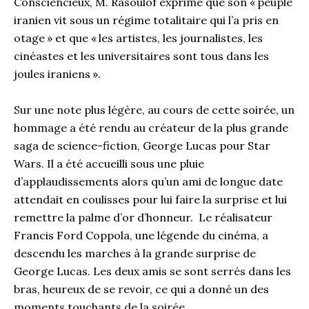
Consciencieux, M. Rasoulof exprime que son « peuple
iranien vit sous un régime totalitaire qui l’a pris en
otage » et que « les artistes, les journalistes, les
cinéastes et les universitaires sont tous dans les
joules iraniens ».
Sur une note plus légère, au cours de cette soirée, un
hommage a été rendu au créateur de la plus grande
saga de science-fiction, George Lucas pour Star
Wars. Il a été accueilli sous une pluie
d’applaudissements alors qu’un ami de longue date
attendait en coulisses pour lui faire la surprise et lui
remettre la palme d’or d’honneur. Le réalisateur
Francis Ford Coppola, une légende du cinéma, a
descendu les marches à la grande surprise de
George Lucas. Les deux amis se sont serrés dans les
bras, heureux de se revoir, ce qui a donné un des
moments touchants de la soirée.