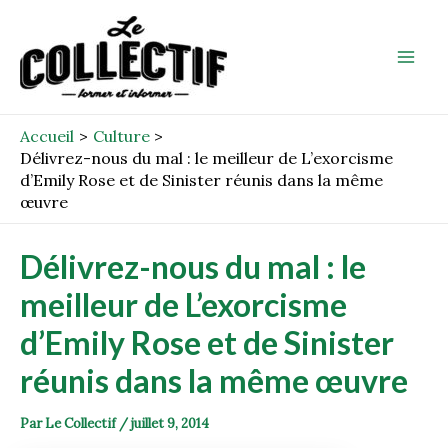
Aller
Post
Mai
au
navigation
Men
contenu
Accueil
Culture
Délivrez-nous du mal : le meilleur de L’exorcisme
d’Emily Rose et de Sinister réunis dans la même
œuvre
Délivrez-nous du mal : le
meilleur de L’exorcisme
d’Emily Rose et de Sinister
réunis dans la même œuvre
Par
Le Collectif
/
juillet 9, 2014