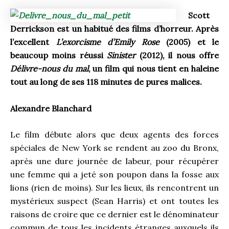
Scott
Derrickson est un habitué des films d’horreur. Après
l’excellent
L’exorcisme d’Emily Rose
(2005) et le
beaucoup moins réussi
Sinister
(2012), il nous offre
Délivre-nous du mal
, un film qui nous tient en haleine
tout au long de ses 118 minutes de pures malices.
Alexandre Blanchard
Le film débute alors que deux agents des forces
spéciales de New York se rendent au zoo du Bronx,
après une dure journée de labeur, pour récupérer
une femme qui a jeté son poupon dans la fosse aux
lions (rien de moins). Sur les lieux, ils rencontrent un
mystérieux suspect (Sean Harris) et ont toutes les
raisons de croire que ce dernier est le dénominateur
commun de tous les incidents étranges auxquels ils