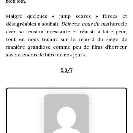
bien loin.
Malgré quelques « jump scares » forcés et
désagréables à souhait,
Délivrez-nous du mal
harcèle
avec sa tension incessante et réussit à faire peur,
tout en nous tenant sur le rebord du siège de
manière grandiose comme peu de films d’horreur
savent encore le faire de nos jours.
5.3/7