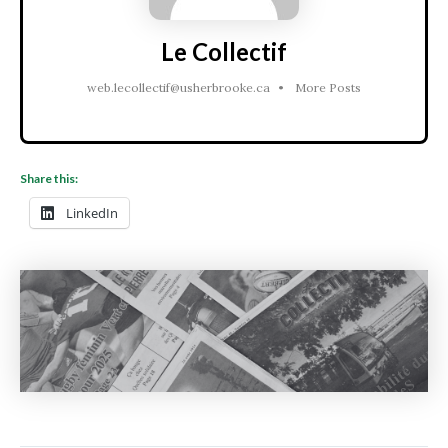
Le Collectif
web.lecollectif@usherbrooke.ca
•
More Posts
Share this:
LinkedIn