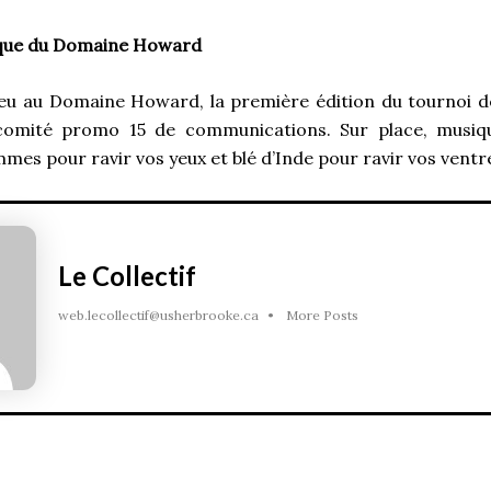
nque du Domaine Howard
ieu au Domaine Howard, la première édition du tournoi d
comité promo 15 de communications. Sur place, musiq
mmes pour ravir vos yeux et blé d’Inde pour ravir vos ventr
Le Collectif
web.lecollectif@usherbrooke.ca
•
More Posts