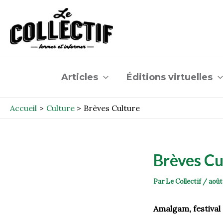
Aller
Post
au
navigation
contenu
Articles
Éditions virtuelles
Accueil
Culture
Brèves Culture
Brèves Cu
Par
Le Collectif
/
août
Amalgam, festival