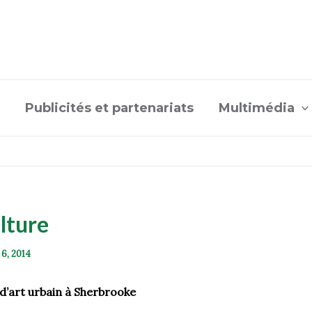
Publicités et partenariats
Multimédia
lture
 6, 2014
 d’art urbain à Sherbrooke