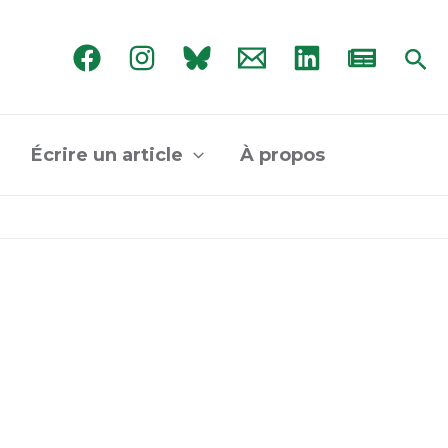
Rec
Écrire un article
À propos