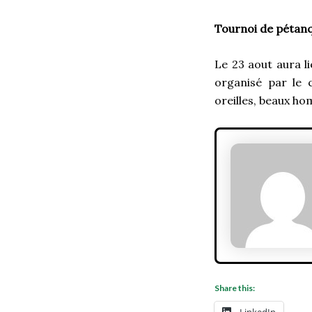
Tournoi de péta
Le 23 aout aura l
organisé par le 
oreilles, beaux ho
Share this:
LinkedIn