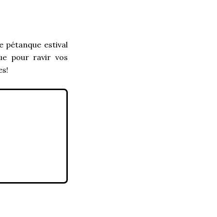
e pétanque estival
ue pour ravir vos
es!