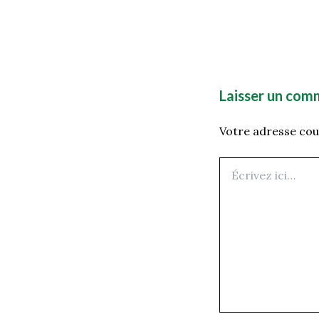
Laisser un com
Votre adresse cour
Écrivez
ici…