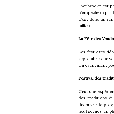
Sherbrooke est pe
n’empêchera pas le
C’est donc un ren
milieu.
La Fête des Vend
Les festivités dé
septembre que vous
Un évènement pou
Festival des trad
C’est une expérien
des traditions d
découvrir la prog
neuf scènes, en plu