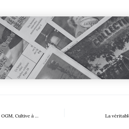
Laisse tomber tes OGM, Cultive à l’Université
La véritable