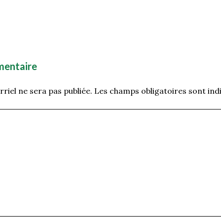
mentaire
riel ne sera pas publiée.
Les champs obligatoires sont ind