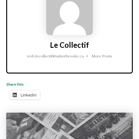
Le Collectif
web.lecollectif@usherbrooke.ca
•
More Posts
Share this:
LinkedIn