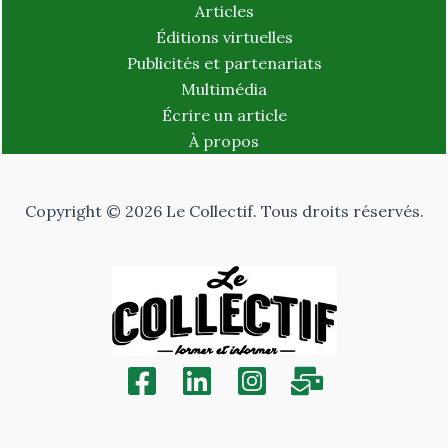
Articles
Éditions virtuelles
Publicités et partenariats
Multimédia
Écrire un article
À propos
Copyright © 2026 Le Collectif. Tous droits réservés.