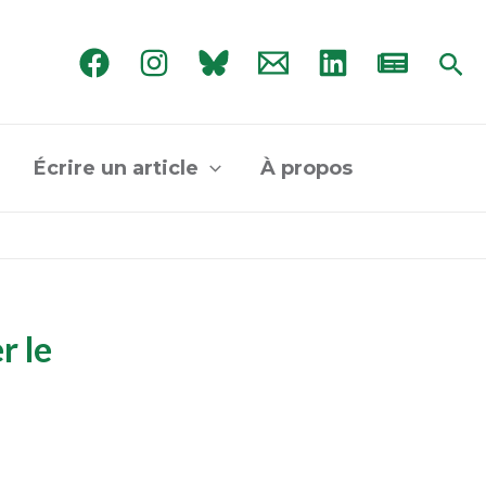
Rec
Écrire un article
À propos
r le