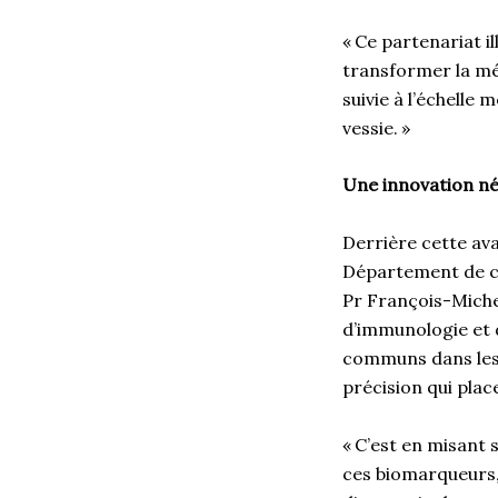
« Ce partenariat 
transformer la mé
suivie à l’échelle
vessie. »
Une innovation né
Derrière cette ava
Département de chi
Pr François-Miche
d’immunologie et d
communs dans les 
précision qui plac
« C’est en misant 
ces biomarqueurs,