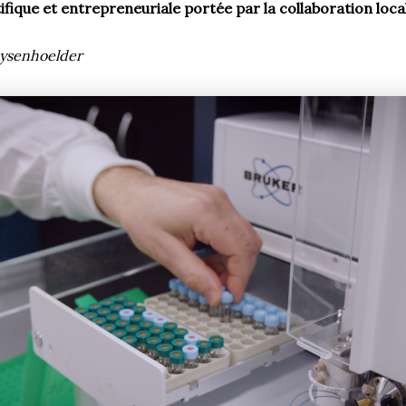
fique et entrepreneuriale portée par la collaboration loca
aysenhoelder