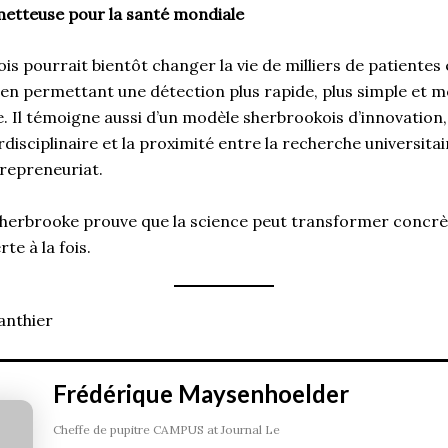
etteuse pour la santé mondiale
is pourrait bientôt changer la vie de milliers de patientes 
 en permettant une détection plus rapide, plus simple et 
e. Il témoigne aussi d’un modèle sherbrookois d’innovation,
disciplinaire et la proximité entre la recherche universitair
ntrepreneuriat.
 Sherbrooke prouve que la science peut transformer concrè
te à la fois.
anthier
Frédérique Maysenhoelder
Cheffe de pupitre CAMPUS
at
Journal Le