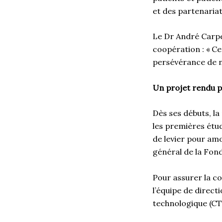
et des partenaria
Le Dr André Carpen
coopération : « Ce
persévérance de n
Un projet rendu 
Dès ses débuts, l
les premières étud
de levier pour am
général de la Fond
Pour assurer la co
l’équipe de direct
technologique (C