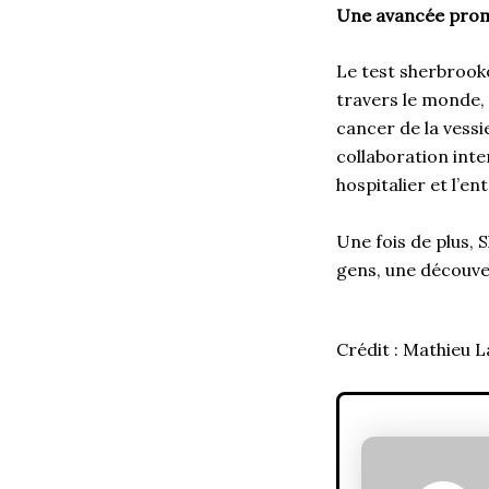
Une avancée prom
Le test sherbrooko
travers le monde,
cancer de la vessi
collaboration inter
hospitalier et l’e
Une fois de plus,
gens, une découver
Crédit : Mathieu L