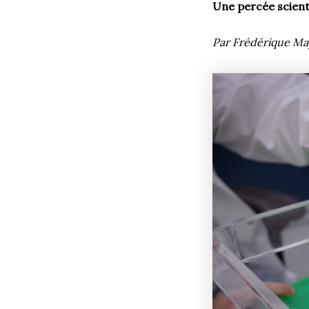
Une percée scienti
Par Frédérique M