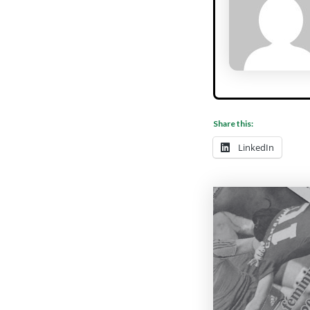
Share this:
LinkedIn