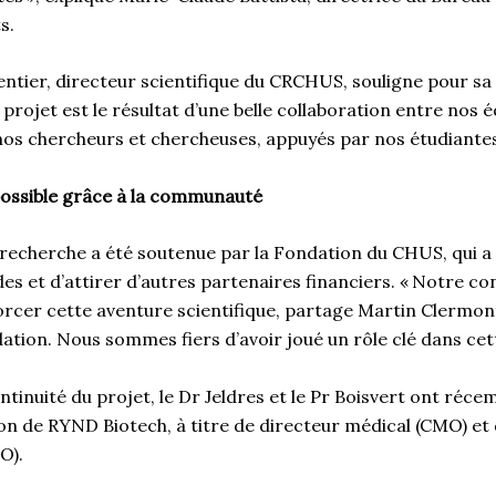
ts.
tier, directeur scientifique du CRCHUS, souligne pour sa p
 projet est le résultat d’une belle collaboration entre nos é
os chercheurs et chercheuses, appuyés par nos étudiantes
possible grâce à la communauté
a recherche a été soutenue par la Fondation du CHUS, qui a
es et d’attirer d’autres partenaires financiers. « Notre con
orcer cette aventure scientifique, partage Martin Clermon
ation. Nous sommes fiers d’avoir joué un rôle clé dans cet
ntinuité du projet, le Dr Jeldres et le Pr Boisvert ont réc
ion de RYND Biotech, à titre de directeur médical (CMO) et
TO).