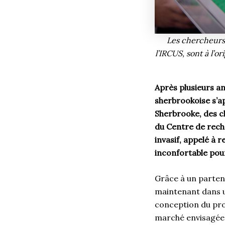
Les chercheurs 
l’IRCUS, sont à l’o
Après plusieurs an
sherbrookoise s’ap
Sherbrooke, des ch
du Centre de rech
invasif, appelé à
inconfortable pour
Grâce à un parten
maintenant dans un
conception du prot
marché envisagée