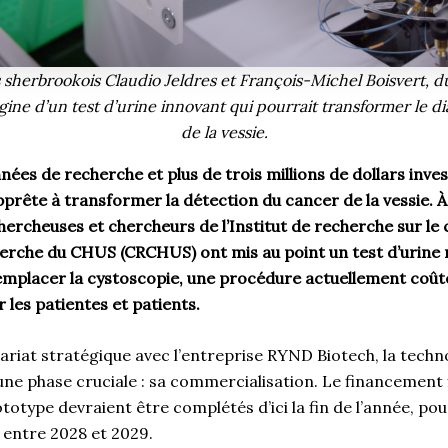
sherbrookois Claudio Jeldres et François-Michel Boisvert,
rigine d’un test d’urine innovant qui pourrait transformer le 
de la vessie.
nées de recherche et plus de trois millions de dollars inves
prête à transformer la détection du cancer de la vessie. À 
ercheuses et chercheurs de l’Institut de recherche sur le
erche du CHUS (CRCHUS) ont mis au point un test d’urine 
 remplacer la cystoscopie, une procédure actuellement coût
 les patientes et patients.
ariat stratégique avec l’entreprise RYND Biotech, la techn
e phase cruciale : sa commercialisation. Le financement fi
otype devraient être complétés d’ici la fin de l’année, po
 entre 2028 et 2029.