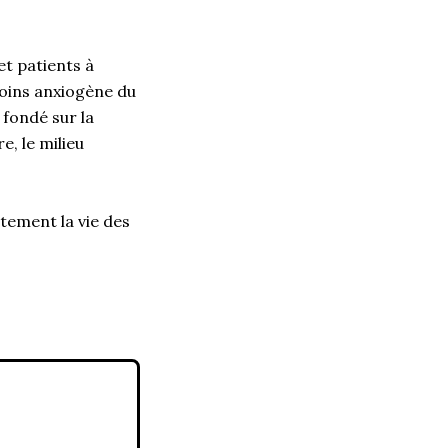
et patients à
moins anxiogène du
 fondé sur la
e, le milieu
tement la vie des