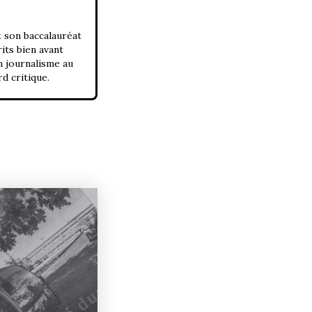
 son baccalauréat
its bien avant
n journalisme au
rd critique.