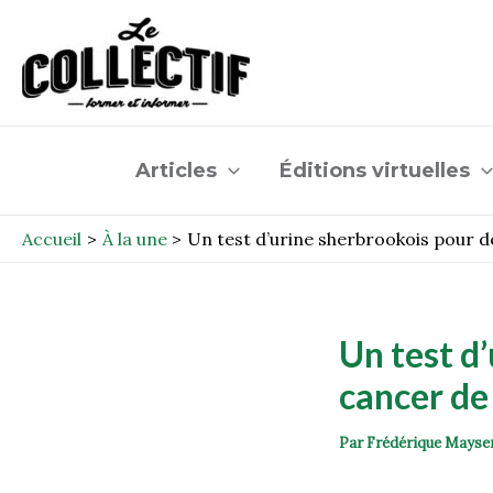
Aller
Post
au
navigation
contenu
Articles
Éditions virtuelles
Accueil
À la une
Un test d’urine sherbrookois pour d
Un test d
cancer de
Par
Frédérique Mayse