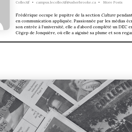
Collectif
•
campus.lecollectif@usherbrooke.ca
•
More Posts
Frédérique occupe le pupitre de la section
Culture
pendant
en communication appliquée. Passionnée par les médias écr
son entrée à l’université, elle a d’abord complété un DEC e
Cégep de Jonquière
, où elle a aiguisé sa plume et son rega