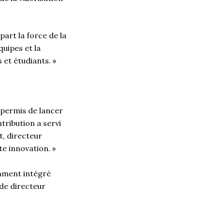
art la force de la
quipes et la
 et étudiants. »
 permis de lancer
tribution a servi
t, directeur
te innovation. »
emment intégré
 de directeur