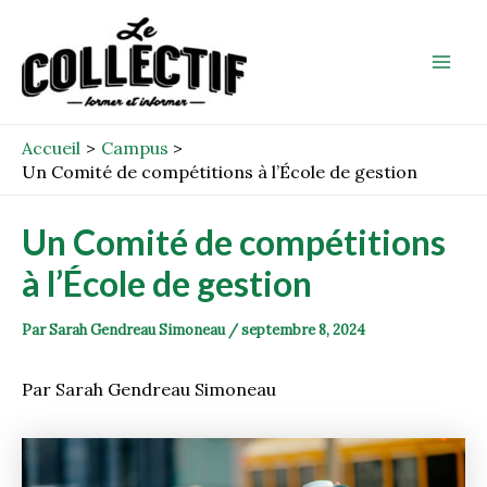
Aller
Post
Mai
au
navigation
Men
contenu
Accueil
Campus
Un Comité de compétitions à l’École de gestion
Un Comité de compétitions
à l’École de gestion
Par
Sarah Gendreau Simoneau
/
septembre 8, 2024
Par Sarah Gendreau Simoneau