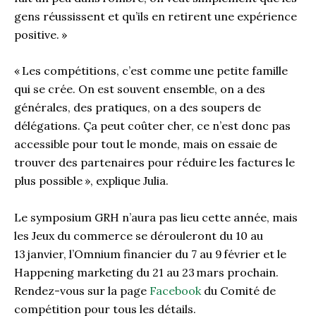
gens réussissent et qu’ils en retirent une expérience
positive. »
« Les compétitions, c’est comme une petite famille
qui se crée. On est souvent ensemble, on a des
générales, des pratiques, on a des soupers de
délégations. Ça peut coûter cher, ce n’est donc pas
accessible pour tout le monde, mais on essaie de
trouver des partenaires pour réduire les factures le
plus possible », explique Julia.
Le symposium GRH n’aura pas lieu cette année, mais
les Jeux du commerce se dérouleront du 10 au
13 janvier, l’Omnium financier du 7 au 9 février et le
Happening marketing du 21 au 23 mars prochain.
Rendez-vous sur la page
Facebook
du Comité de
compétition pour tous les détails.