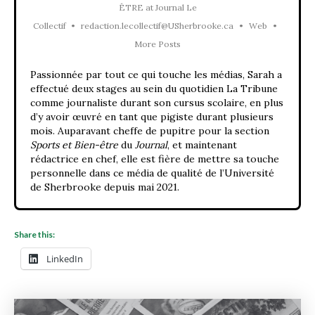
ÊTRE
at
Journal Le
Collectif
•
redaction.lecollectif@USherbrooke.ca
•
Web
•
More Posts
Passionnée par tout ce qui touche les médias, Sarah a
effectué deux stages au sein du quotidien La Tribune
comme journaliste durant son cursus scolaire, en plus
d’y avoir œuvré en tant que pigiste durant plusieurs
mois. Auparavant cheffe de pupitre pour la section
Sports et Bien-être
du
Journal
, et maintenant
rédactrice en chef, elle est fière de mettre sa touche
personnelle dans ce média de qualité de l’Université
de Sherbrooke depuis mai 2021.
Share this:
LinkedIn