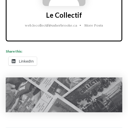
Le Collectif
web.lecollectif@usherbrooke.ca
•
More Posts
Share this:
LinkedIn