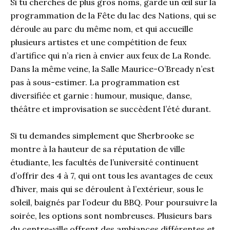
Si tu cherches de plus gros noms, garde un œil sur la
programmation de la Fête du lac des Nations, qui se
déroule au parc du même nom, et qui accueille
plusieurs artistes et une compétition de feux
d’artifice qui n’a rien à envier aux feux de La Ronde.
Dans la même veine, la Salle Maurice-O’Bready n’est
pas à sous-estimer. La programmation est
diversifiée et garnie : humour, musique, danse,
théâtre et improvisation se succèdent l’été durant.
Si tu demandes simplement que Sherbrooke se
montre à la hauteur de sa réputation de ville
étudiante, les facultés de l’université continuent
d’offrir des 4 à 7, qui ont tous les avantages de ceux
d’hiver, mais qui se déroulent à l’extérieur, sous le
soleil, baignés par l’odeur du BBQ. Pour poursuivre la
soirée, les options sont nombreuses. Plusieurs bars
du centre-ville offrent des ambiances différentes et