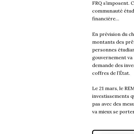
FRQ s’imposent. C
communauté étudia
financière…
En prévision du ch
montants des prêts
personnes étudiant
gouvernement va a
demande des invest
coffres de l’État.
Le 21 mars, le RE
investissements qu
pas avec des mesu
va mieux se porter