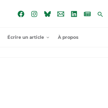
Rec
Écrire un article
À propos