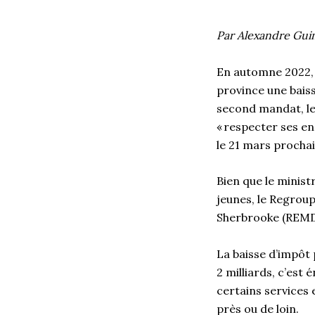
Par Alexandre Guim
En automne 2022, 
province une bais
second mandat, le
« respecter ses eng
le 21 mars prochai
Bien que le minist
jeunes, le Regroup
Sherbrooke (REMDU
La baisse d’impôt 
2 milliards, c’est
certains services
près ou de loin.