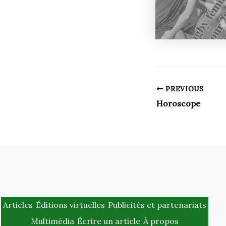
PREVIOUS
Horoscope
Articles
Éditions virtuelles
Publicités et partenariats
Multimédia
Écrire un article
À propos