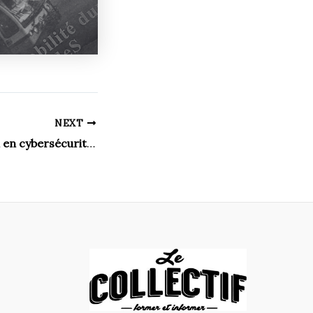
NEXT
Une contribution en cybersécurité importante pour le Canada