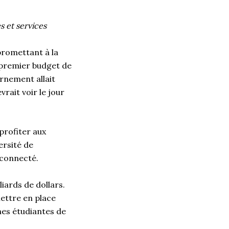
s et services
promettant à la
 premier budget de
rnement allait
vrait voir le jour
 profiter aux
ersité de
éconnecté.
liards de dollars.
mettre en place
es étudiantes de