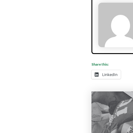
Share this:
LinkedIn