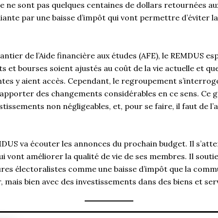
e ne sont pas quelques centaines de dollars retournées a
nte par une baisse d’impôt qui vont permettre d’éviter la
antier de l’Aide financière aux études (AFE), le REMDUS es
 et bourses soient ajustés au coût de la vie actuelle et q
es y aient accès. Cependant, le regroupement s’interroge 
pporter des changements considérables en ce sens. Ce gen
issements non négligeables, et, pour se faire, il faut de l’
MDUS va écouter les annonces du prochain budget. Il s’atte
i vont améliorer la qualité de vie de ses membres. Il soutie
res électoralistes comme une baisse d’impôt que la comm
, mais bien avec des investissements dans des biens et serv