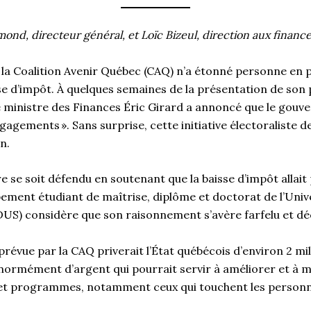
ond, directeur général, et Loïc Bizeul, direction aux finance
la Coalition Avenir Québec (CAQ) n’a étonné personne en 
se d’impôt. À quelques semaines de la présentation de son
 ministre des Finances Éric Girard a annoncé que le gouve
agements ». Sans surprise, cette initiative électoraliste de
n.
re se soit défendu en soutenant que la baisse d’impôt allait
ement étudiant de maîtrise, diplôme et doctorat de l’Univ
S) considère que son raisonnement s’avère farfelu et d
prévue par la CAQ priverait l’État québécois d’environ 2 mil
 énormément d’argent qui pourrait servir à améliorer et à 
 et programmes, notamment ceux qui touchent les personn